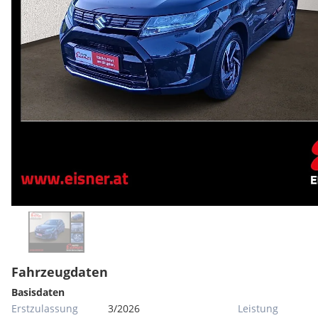
Fahrzeugdaten
Basisdaten
Erstzulassung
3/2026
Leistung