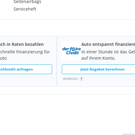
Seitenairbags
Serviceheft
ach in Raten bezahlen
Auto entspannt finanzier
schnelle Finanzierung für
In einer Stunde ist das Ge
Auto
auf Ihrem Konto.
chkredit anfragen
Jetzt Angebot berechnen
WERBUNG