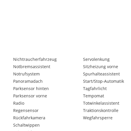
Nichtraucherfahrzeug
Servolenkung
Notbremsassistent
Sitzheizung vorne
Notrufsystem
Spurhalteassistent
Panoramadach
Start/Stop-Automatik
Parksensor hinten
Tagfahrlicht
Parksensor vorne
Tempomat
Radio
Totwinkelassistent
Regensensor
Traktionskontrolle
Rückfahrkamera
Wegfahrsperre
Schaltwippen