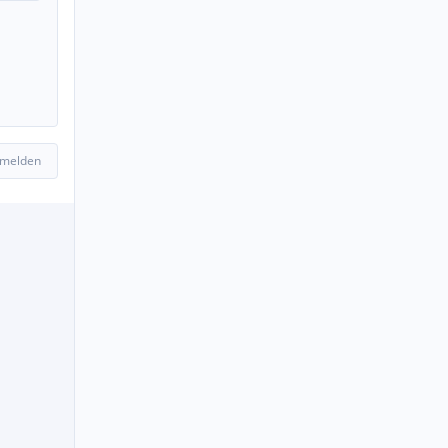
 melden