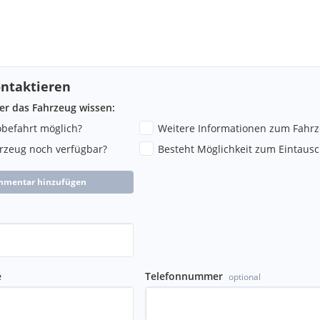
ntaktieren
ber das Fahrzeug wissen:
robefahrt möglich?
Weitere Informationen zum Fahr
hrzeug noch verfügbar?
Besteht Möglichkeit zum Eintausc
mmentar hinzufügen
e
Telefonnummer
optional