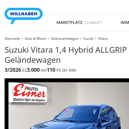
MARKTPLATZ
IMM
12.494.471
Startseite
Auto & Motor
Gebrauchtwagen
Suzuki
Vitara
Suzuki Vitara 1,4 Hybrid ALLGRIP 
Geländewagen
3/2026
3.000
110
EZ
km
PS (81 kW)