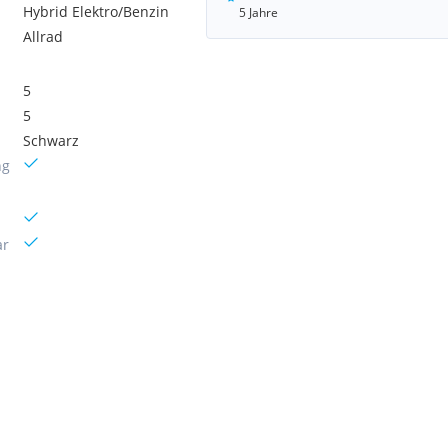
Hybrid Elektro/Benzin
5 Jahre
Allrad
5
5
Schwarz
ng
ar