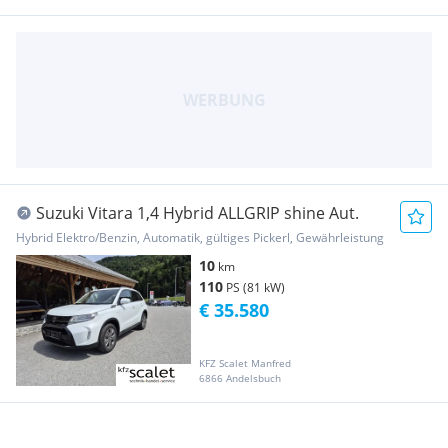
Suzuki Vitara 1,4 Hybrid ALLGRIP shine Aut.
Hybrid Elektro/Benzin, Automatik, gültiges Pickerl, Gewährleistung
10
km
110
PS (81 kW)
€ 35.580
KFZ Scalet Manfred
6866 Andelsbuch