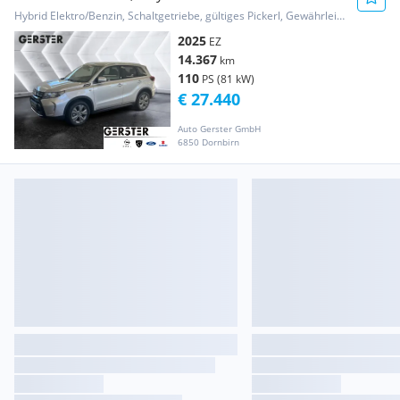
Hybrid Elektro/Benzin, Schaltgetriebe, gültiges Pickerl, Gewährleistung, Garantie
2025
EZ
14.367
km
110
PS (81 kW)
€ 27.440
Auto Gerster GmbH
6850 Dornbirn