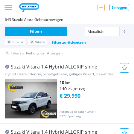
Einloggen
643 Suzuki Vitara Gebrauchtwagen
Filtern
Suzuki
Vitara
Filter zurücksetzen
Infos zur Reihung der Anzeigen
Suzuki Vitara 1,4 Hybrid ALLGRIP shine
Hybrid Elektro/Benzin, Schaltgetriebe, gültiges Pickerl, Gewährleistung
10
km
110
PS (81 kW)
€ 29.990
Autohaus Radauer GmbH
8724 Spielberg
Suzuki Vitara 1,4 Hybrid ALLGRIP shine