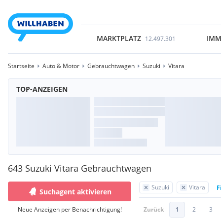
MARKTPLATZ
IMM
12.497.301
Startseite
Auto & Motor
Gebrauchtwagen
Suzuki
Vitara
TOP-ANZEIGEN
643 Suzuki Vitara Gebrauchtwagen
Suzuki
Vitara
F
Suchagent aktivieren
Neue Anzeigen per Benachrichtigung!
Zurück
1
2
3