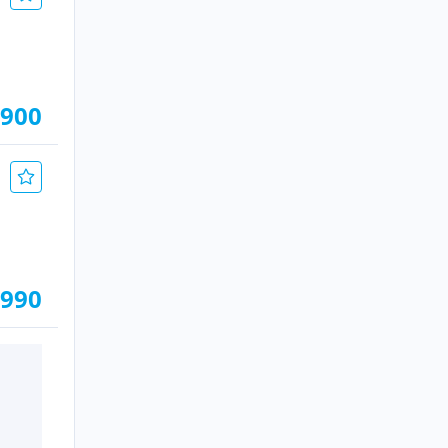
.900
.990