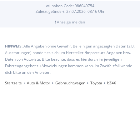
willhaben-Code:
986049754
Zuletzt geändert:
27.07.2026, 08:16
Uhr
!
Anzeige melden
HINWEIS:
Alle Angaben ohne Gewähr. Bei einigen angezeigten Daten (z.B.
Ausstattungen) handelt es sich um Hersteller-/Importeurs-Angaben bzw.
Daten von Autovista. Bitte beachte, dass es hierdurch im jeweiligen
Fahrzeugangebot zu Abweichungen kommen kann. Im Zweifelsfall wende
dich bitte an den Anbieter.
Startseite
Auto & Motor
Gebrauchtwagen
Toyota
bZ4X