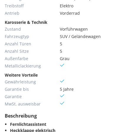
Treibstoff
Elektro
Antrieb
Vorderrad
Karosserie & Technik
Zustand
Vorführwagen
Fahrzeugtyp
SUV / Geländewagen
Anzahl Türen
5
Anzahl Sitze
5
Außenfarbe
Grau
Metallic­lackierung
Weitere Vorteile
Gewährleistung
Garantie bis
5 Jahre
Garantie
MwSt. ausweisbar
Beschreibung
Fernlichtassistent
Heckklappe elektrisch