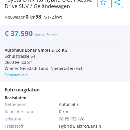
Drive SUV / Geländewagen
0
98
Neuwagen
km
PS (72 kW)
€ 37.590
Verkaufspreis
Autohaus Ebner GmbH & Co KG
Schulstrasse 64
2603 Felixdorf
Wiener Neustadt Land, Niederösterreich
Firmenwebsite
Fahrzeugdaten
Basisdaten
Getriebeart
Automatik
Kilometerstand
0 km
Leistung
98 PS (72 kW)
Treibstoff
Hybrid Elektro/Benzin