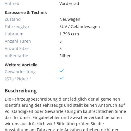
Antrieb
Vorderrad
Karosserie & Technik
Zustand
Neuwagen
Fahrzeugtyp
SUV / Geländewagen
Hubraum
1.798 ccm
Anzahl Türen
5
Anzahl Sitze
5
Außenfarbe
Silber
Weitere Vorteile
Gewährleistung
§57a "Pickerl"
Beschreibung
Die Fahrzeugbeschreibung dient lediglich der allgemeinen
Identifizierung des Fahrzeugs und stellt keinen Anspruch auf
Vollständigkeit oder Gewährleistung im kaufrechtlichen Sinne
dar. Irrtümer, Eingabefehler und Zwischenverkauf behalten
wir uns ausdrücklich vor ! Bitte überprüfen Sie die
Ausstattung am Fahrzeug, die Angaben erheben nicht den