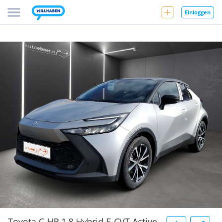
Einloggen
Toyota C-HR 1,8 Hybrid E-CVT Active