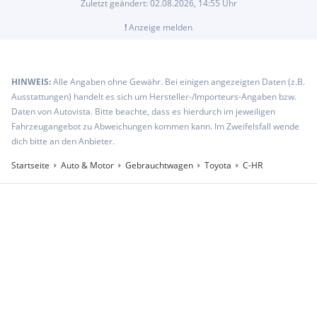
Zuletzt geändert:
02.08.2026, 14:55
Uhr
!
Anzeige melden
HINWEIS:
Alle Angaben ohne Gewähr. Bei einigen angezeigten Daten (z.B.
Ausstattungen) handelt es sich um Hersteller-/Importeurs-Angaben bzw.
Daten von Autovista. Bitte beachte, dass es hierdurch im jeweiligen
Fahrzeugangebot zu Abweichungen kommen kann. Im Zweifelsfall wende
dich bitte an den Anbieter.
Startseite
Auto & Motor
Gebrauchtwagen
Toyota
C-HR