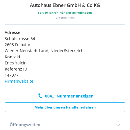
Autohaus Ebner GmbH & Co KG
Seit
16
Jahren Händler bei willhaben
Unternehmen
Adresse
Schulstrasse 64
2603 Felixdorf
Wiener Neustadt Land, Niederösterreich
Kontakt
Enes Yalcin
Referenz ID
147377
Firmenwebsite
004... Nummer anzeigen
Mehr über diesen Händler erfahren
Öffnungszeiten