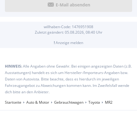
E-Mail absenden
willhaben-Code:
1476951908
Zuletzt geändert:
05.08.2026, 08:40
Uhr
!
Anzeige melden
HINWEIS:
Alle Angaben ohne Gewähr. Bei einigen angezeigten Daten (z.B.
Ausstattungen) handelt es sich um Hersteller-/Importeurs-Angaben bzw.
Daten von Autovista. Bitte beachte, dass es hierdurch im jeweiligen
Fahrzeugangebot zu Abweichungen kommen kann. Im Zweifelsfall wende
dich bitte an den Anbieter.
Startseite
Auto & Motor
Gebrauchtwagen
Toyota
MR2