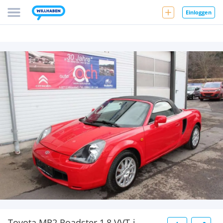
Einloggen
Toyota MR2 Roadster 1,8 VVT-i