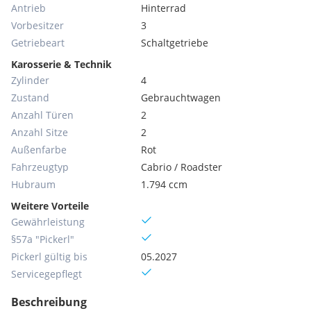
Antrieb
Hinterrad
Vorbesitzer
3
Getriebeart
Schaltgetriebe
Karosserie & Technik
Zylinder
4
Zustand
Gebrauchtwagen
Anzahl Türen
2
Anzahl Sitze
2
Außenfarbe
Rot
Fahrzeugtyp
Cabrio / Roadster
Hubraum
1.794 ccm
Weitere Vorteile
Gewährleistung
§57a "Pickerl"
Pickerl gültig bis
05.2027
Servicegepflegt
Beschreibung