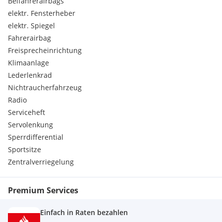
Beifahrerairbags
elektr. Fensterheber
elektr. Spiegel
Fahrerairbag
Freisprecheinrichtung
Klimaanlage
Lederlenkrad
Nichtraucherfahrzeug
Radio
Serviceheft
Servolenkung
Sperrdifferential
Sportsitze
Zentralverriegelung
Premium Services
Einfach in Raten bezahlen