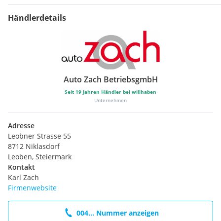
Händlerdetails
Auto Zach BetriebsgmbH
Seit
19
Jahren Händler bei willhaben
Unternehmen
Adresse
Leobner Strasse 55
8712 Niklasdorf
Leoben, Steiermark
Kontakt
Karl Zach
Firmenwebsite
004... Nummer anzeigen