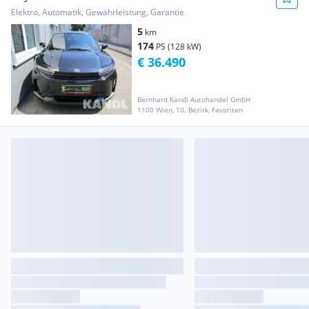
Elektro, Automatik, Gewährleistung, Garantie
5
km
174
PS (128 kW)
€ 36.490
Bernhard Kandl Autohandel GmbH
1100 Wien, 10. Bezirk, Favoriten