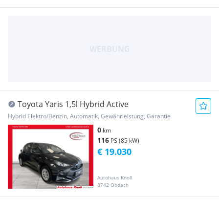
Toyota Yaris 1,5l Hybrid Active
Hybrid Elektro/Benzin, Automatik, Gewährleistung, Garantie
0
km
116
PS (85 kW)
€ 19.030
Autohaus Knoll
8742 Obdach