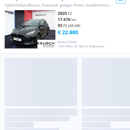
Hybrid Elektro/Benzin, Automatik, gültiges Pickerl, Gewährleistung, Garantie
2025
EZ
17.676
km
92
PS (68 kW)
€ 22.880
Keusch GmbH
1200 Wien, 20. Bezirk, Brigittenau