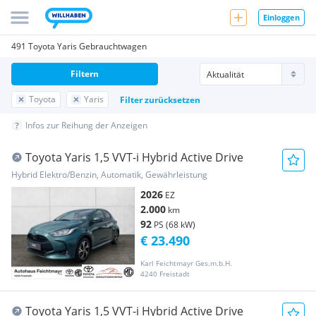
Einloggen
491 Toyota Yaris Gebrauchtwagen
Filtern
Toyota
Yaris
Filter zurücksetzen
Infos zur Reihung der Anzeigen
Toyota Yaris 1,5 VVT-i Hybrid Active Drive
Hybrid Elektro/Benzin, Automatik, Gewährleistung
2026
EZ
2.000
km
92
PS (68 kW)
€ 23.490
Karl Feichtmayr Ges.m.b.H.
4240 Freistadt
Toyota Yaris 1,5 VVT-i Hybrid Active Drive