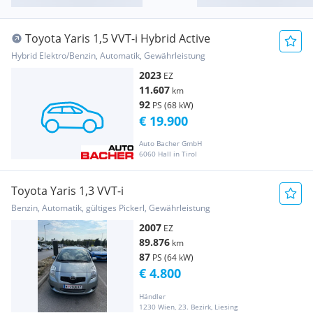
Toyota Yaris 1,5 VVT-i Hybrid Active
Hybrid Elektro/Benzin, Automatik, Gewährleistung
2023
EZ
11.607
km
92
PS (68 kW)
€ 19.900
Auto Bacher GmbH
6060 Hall in Tirol
Toyota Yaris 1,3 VVT-i
Benzin, Automatik, gültiges Pickerl, Gewährleistung
2007
EZ
89.876
km
87
PS (64 kW)
€ 4.800
Händler
1230 Wien, 23. Bezirk, Liesing