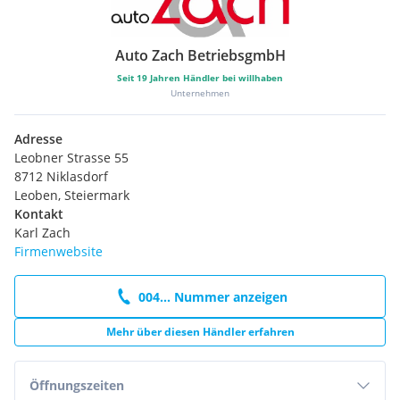
Auto Zach BetriebsgmbH
Seit
19
Jahren Händler bei willhaben
Unternehmen
Adresse
Leobner Strasse 55
8712 Niklasdorf
Leoben, Steiermark
Kontakt
Karl Zach
Firmenwebsite
004... Nummer anzeigen
Mehr über diesen Händler erfahren
Öffnungszeiten