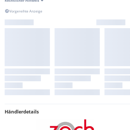
Rechtlicher Hinweis
Vorgereihte Anzeige
Händlerdetails