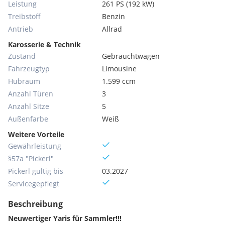
Leistung
261 PS (192 kW)
Treibstoff
Benzin
Antrieb
Allrad
Karosserie & Technik
Zustand
Gebrauchtwagen
Fahrzeugtyp
Limousine
Hubraum
1.599 ccm
Anzahl Türen
3
Anzahl Sitze
5
Außenfarbe
Weiß
Weitere Vorteile
Gewährleistung
§57a "Pickerl"
Pickerl gültig bis
03.2027
Servicegepflegt
Beschreibung
Neuwertiger Yaris für Sammler!!!