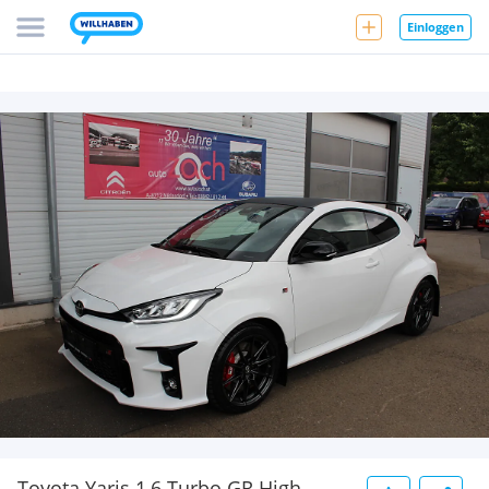
Einloggen
Toyota Yaris 1,6 Turbo GR High