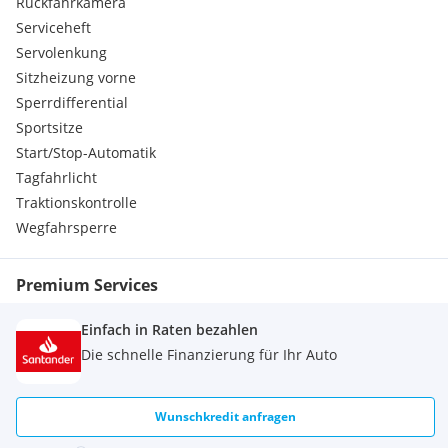
Rückfahrkamera
Serviceheft
Servolenkung
Sitzheizung vorne
Sperrdifferential
Sportsitze
Start/Stop-Automatik
Tagfahrlicht
Traktionskontrolle
Wegfahrsperre
Premium Services
Einfach in Raten bezahlen
Die schnelle Finanzierung für Ihr Auto
Wunschkredit anfragen