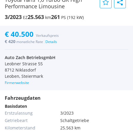
Performance Limousine
3/2023
25.563
261
EZ
km
PS (192 kW)
€ 40.500
Verkaufspreis
€ 420
|
monatliche Rate
Details
Auto Zach BetriebsgmbH
Leobner Strasse 55
8712 Niklasdorf
Leoben, Steiermark
Firmenwebsite
Fahrzeugdaten
Basisdaten
Erstzulassung
3/2023
Getriebeart
Schaltgetriebe
Kilometerstand
25.563 km