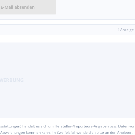
E-Mail absenden
!
Anzeige
usstattungen) handelt es sich um Hersteller-/Importeurs-Angaben bzw. Daten vo
u Abweichungen kommen kann. Im Zweifelsfall wende dich bitte an den Anbieter.