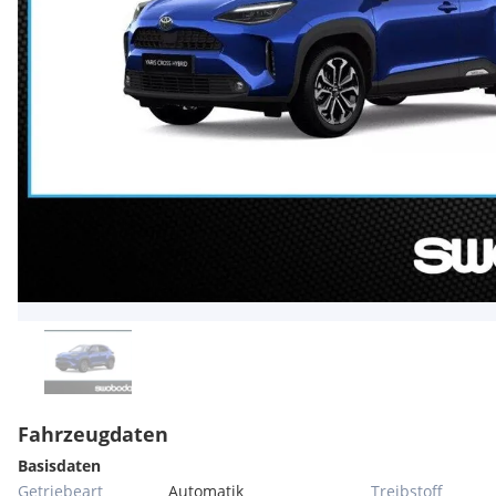
Fahrzeugdaten
Basisdaten
Getriebeart
Automatik
Treibstoff