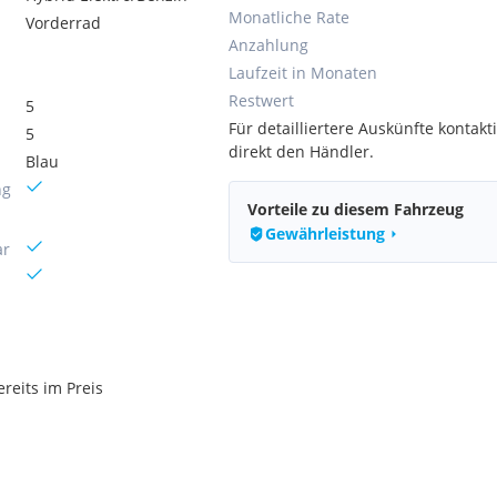
Monatliche Rate
Vorderrad
Anzahlung
Laufzeit in Monaten
Restwert
5
Für detailliertere Auskünfte kontakti
5
direkt den Händler.
Blau
ng
Vorteile zu diesem Fahrzeug
Gewährleistung
ar
reits im Preis