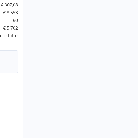
€ 307,08
€ 8.553
60
€ 5.702
ere bitte