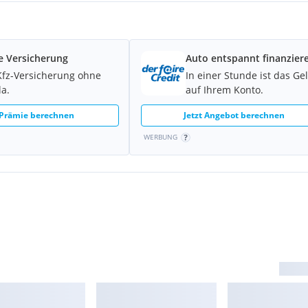
e Versicherung
Auto entspannt finanzier
Kfz-Versicherung ohne
In einer Stunde ist das Ge
la.
auf Ihrem Konto.
 Prämie berechnen
Jetzt Angebot berechnen
WERBUNG