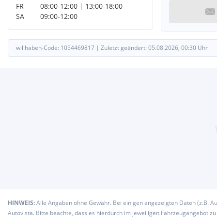
FR
08:00
-
12:00
|
13:00
-
18:00
Traktionskontrolle
SA
09:00
-
12:00
Spurhalte-Assistent
Klimaautomatik
Antischlupfregelung
willhaben-Code:
1054469817
|
Zuletzt geändert:
05.08.2026, 00:30
Uhr
Alarmanlage
Elektronisches Stabilitätsprogramm
Nebelscheinwerfer
Bordcomputer
Lichtsensor
Klimaanlage
Radio CD/MP3
Bremsassistent
Dab Tuner
Eco Start-Stop Funktion
Freisprecheinrichtung
Kindersitzbefestigung Isofix
Navigationssystem
Schlüssellose Zentralverriegelung
Wegfahrsperre
HINWEIS:
Alle Angaben ohne Gewähr. Bei einigen angezeigten Daten (z.B. A
LED-Scheinwerfer
Autovista. Bitte beachte, dass es hierdurch im jeweiligen Fahrzeugangebot z
Kopfairbags