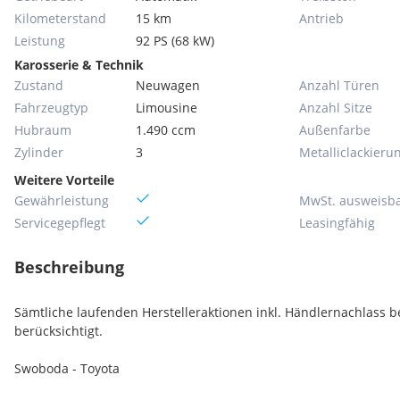
Kilometerstand
15 km
Antrieb
Leistung
92 PS (68 kW)
Karosserie & Technik
Zustand
Neuwagen
Anzahl Türen
Fahrzeugtyp
Limousine
Anzahl Sitze
Hubraum
1.490 ccm
Außenfarbe
Zylinder
3
Metallic­lackieru
Weitere Vorteile
Gewährleistung
MwSt. ausweisb
Servicegepflegt
Leasingfähig
Beschreibung
Sämtliche laufenden Herstelleraktionen inkl. Händlernachlass be
berücksichtigt.
Swoboda - Toyota