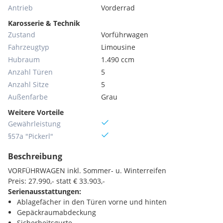
Antrieb
Vorderrad
Karosserie & Technik
Zustand
Vorführwagen
Fahrzeugtyp
Limousine
Hubraum
1.490 ccm
Anzahl Türen
5
Anzahl Sitze
5
Außenfarbe
Grau
Weitere Vorteile
Gewährleistung
§57a "Pickerl"
Beschreibung
VORFÜHRWAGEN inkl. Sommer- u. Winterreifen
Preis: 27.990,- statt € 33.903,-
Serienausstattungen:
Ablagefächer in den Türen vorne und hinten
Gepäckraumabdeckung
Sicherheitsgurte