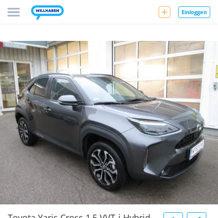
Einloggen
Toyota Yaris Cross 1,5 VVT-i Hybrid