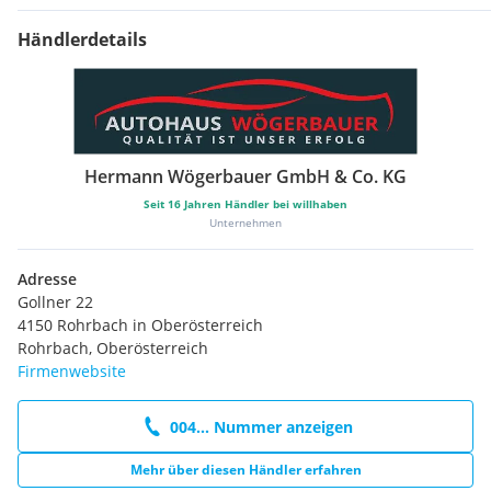
Händlerdetails
Hermann Wögerbauer GmbH & Co. KG
Seit
16
Jahren Händler bei willhaben
Unternehmen
Adresse
Gollner 22
4150 Rohrbach in Oberösterreich
Rohrbach, Oberösterreich
Firmenwebsite
004... Nummer anzeigen
Mehr über diesen Händler erfahren