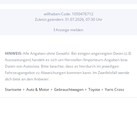
willhaben-Code:
1050476712
Zuletzt geändert:
31.07.2026, 07:30
Uhr
!
Anzeige melden
HINWEIS:
Alle Angaben ohne Gewähr. Bei einigen angezeigten Daten (z.B.
Ausstattungen) handelt es sich um Hersteller-/Importeurs-Angaben bzw.
Daten von Autovista. Bitte beachte, dass es hierdurch im jeweiligen
Fahrzeugangebot zu Abweichungen kommen kann. Im Zweifelsfall wende
dich bitte an den Anbieter.
Startseite
Auto & Motor
Gebrauchtwagen
Toyota
Yaris Cross