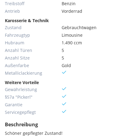
Treibstoff
Benzin
Antrieb
Vorderrad
Karosserie & Technik
Zustand
Gebrauchtwagen
Fahrzeugtyp
Limousine
Hubraum
1.490 ccm
Anzahl Türen
5
Anzahl Sitze
5
Außenfarbe
Gold
Metallic­lackierung
Weitere Vorteile
Gewährleistung
§57a "Pickerl"
Garantie
Servicegepflegt
Beschreibung
Schöner gepflegter Zustand!