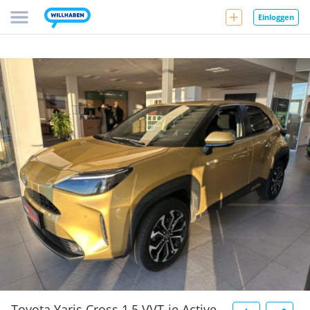
Einloggen
Toyota Yaris Cross 1,5 VVT-ie Active