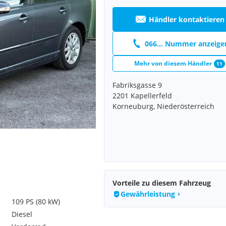
Händler kontaktieren
066... Nummer anzeige
Mehr von diesem Händler
11
Fabriksgasse 9
2201 Kapellerfeld
Korneuburg, Niederösterreich
Vorteile zu diesem Fahrzeug
Gewährleistung
109 PS (80 kW)
Diesel