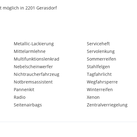
t möglich in 2201 Gerasdorf
Metallic-Lackierung
Serviceheft
Mittelarmlehne
Servolenkung
Multifunktionslenkrad
Sommerreifen
Nebelscheinwerfer
Stahlfelgen
Nichtraucherfahrzeug
Tagfahrlicht
Notbremsassistent
Wegfahrsperre
Pannenkit
Winterreifen
Radio
Xenon
Seitenairbags
Zentralverriegelung