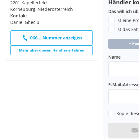
Händler ko
2201 Kapellerfeld
Korneuburg, Niederösterreich
Das will ich ü
Kontakt
Ist eine P
Daniel Gheciu
Ist das Fa
066... Nummer anzeigen
+ Ko
Mehr über diesen Händler erfahren
Name
E-Mail-Adress
Kopie dies