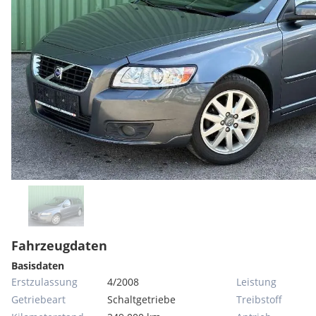
Fahrzeugdaten
Basisdaten
Erstzulassung
4/2008
Leistung
Getriebeart
Schaltgetriebe
Treibstoff