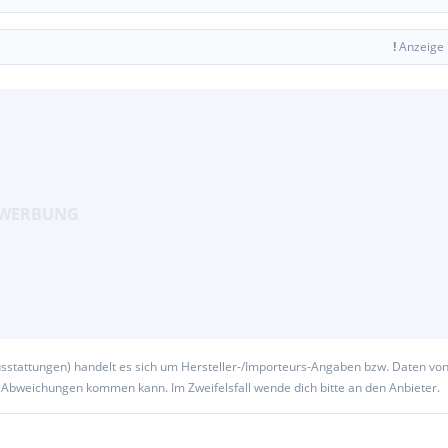
!
Anzeige
usstattungen) handelt es sich um Hersteller-/Importeurs-Angaben bzw. Daten vo
u Abweichungen kommen kann. Im Zweifelsfall wende dich bitte an den Anbieter.