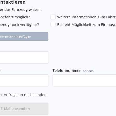
ntaktieren
ber das Fahrzeug wissen:
robefahrt möglich?
Weitere Informationen zum Fahr
hrzeug noch verfügbar?
Besteht Möglichkeit zum Eintausc
mmentar hinzufügen
e
Telefonnummer
optional
er Anfrage an mich senden.
E-Mail absenden