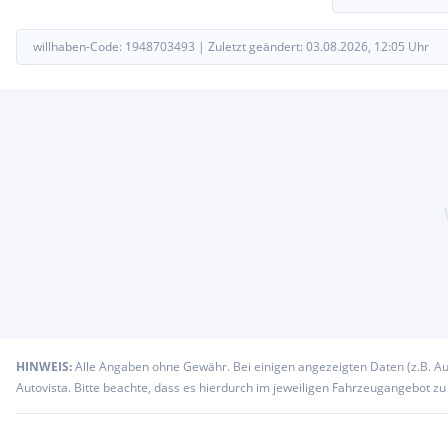
willhaben-Code:
1948703493
|
Zuletzt geändert:
03.08.2026, 12:05
Uhr
HINWEIS:
Alle Angaben ohne Gewähr. Bei einigen angezeigten Daten (z.B. A
Autovista. Bitte beachte, dass es hierdurch im jeweiligen Fahrzeugangebot z