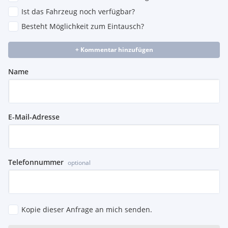
Extras:
Ist das Fahrzeug noch verfügbar?
Aut LED RADAR NAVI ASSIST TEMP
Besteht Möglichkeit zum Eintausch?
+ Kommentar hinzufügen
Name
E-Mail-Adresse
Telefonnummer
optional
Kopie dieser Anfrage an mich senden.