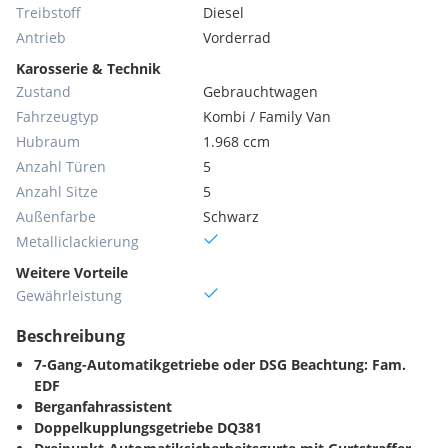
Treibstoff
Diesel
Antrieb
Vorderrad
Karosserie & Technik
Zustand
Gebrauchtwagen
Fahrzeugtyp
Kombi / Family Van
Hubraum
1.968 ccm
Anzahl Türen
5
Anzahl Sitze
5
Außenfarbe
Schwarz
Metallic­lackierung
Weitere Vorteile
Gewährleistung
Beschreibung
7-Gang-Automatikgetriebe oder DSG Beachtung: Fam.
EDF
Berganfahrassistent
Doppelkupplungsgetriebe DQ381