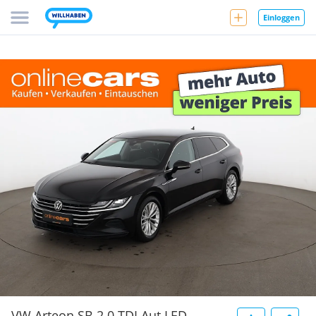
Einloggen
VW Arteon SB 2.0 TDI Aut LED