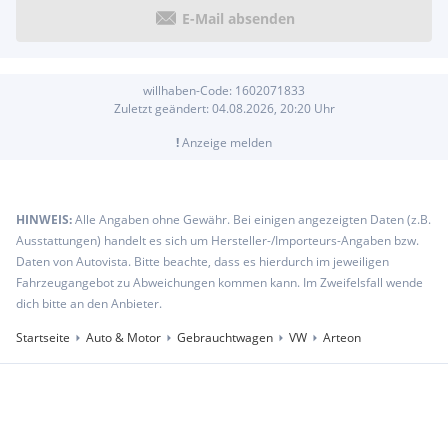
E-Mail absenden
willhaben-Code:
1602071833
Zuletzt geändert:
04.08.2026, 20:20
Uhr
!
Anzeige melden
HINWEIS:
Alle Angaben ohne Gewähr. Bei einigen angezeigten Daten (z.B.
Ausstattungen) handelt es sich um Hersteller-/Importeurs-Angaben bzw.
Daten von Autovista. Bitte beachte, dass es hierdurch im jeweiligen
Fahrzeugangebot zu Abweichungen kommen kann. Im Zweifelsfall wende
dich bitte an den Anbieter.
Startseite
Auto & Motor
Gebrauchtwagen
VW
Arteon