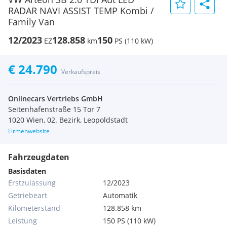
RADAR NAVI ASSIST TEMP Kombi /
Family Van
12/2023
128.858
150
EZ
km
PS (110 kW)
€ 24.790
Verkaufspreis
Onlinecars Vertriebs GmbH
Seitenhafenstraße 15 Tor 7
1020 Wien, 02. Bezirk, Leopoldstadt
Firmenwebsite
Fahrzeugdaten
Basisdaten
Erstzulassung
12/2023
Getriebeart
Automatik
Kilometerstand
128.858 km
Leistung
150 PS (110 kW)