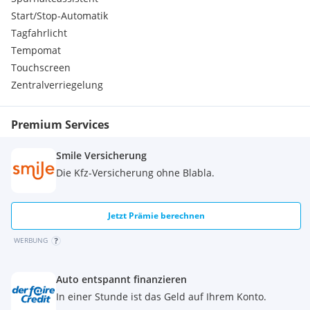
Audio-Navigationssystem Discover Media Streaming &
Start/Stop-Automatik
Internet (Touchscreen, Bluetooth, USB)
Tagfahrlicht
Assistenz
Tempomat
Fahrassistenz-System: Spurhalteassistent (Lane Assist)
Touchscreen
Frontkamera (Multifunktionskamera Frontscheibe)
Zentralverriegelung
Geschwindigkeitsbegrenzer mitschauen vorausder Geschw.-
Regelung
Premium Services
Sonstiges
Ablagefächer in Dachkonsole
Smile Versicherung
Ausstattung Basis
Die Kfz-Versicherung ohne Blabla.
Außenspiegel schwarz lackiert
Bluetooth-Schnittstelle für Mobiltelefon
Bodenbelag hinten (Teppich)
Jetzt Prämie berechnen
Bodenbelag vorn (Teppich)
Dachreling/Dachträger Vorbereitung
WERBUNG
Fahrassistenz-System: Abbiegebremsfunktion und
Ausweichunterstützung
Fahrassistenz-System: Multikollisionsbremse (Multi Collision
Auto entspannt finanzieren
Brake)
In einer Stunde ist das Geld auf Ihrem Konto.
Funkschlüssel (2)