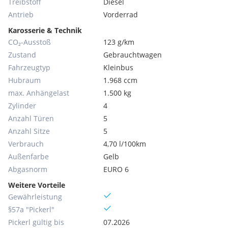
Treibstoff
Diesel
Antrieb
Vorderrad
Karosserie & Technik
CO₂-Ausstoß
123 g/km
Zustand
Gebrauchtwagen
Fahrzeugtyp
Kleinbus
Hubraum
1.968 ccm
max. Anhängelast
1.500 kg
Zylinder
4
Anzahl Türen
5
Anzahl Sitze
5
Verbrauch
4,70 l/100km
Außenfarbe
Gelb
Abgasnorm
EURO 6
Weitere Vorteile
Gewährleistung
§57a "Pickerl"
Pickerl gültig bis
07.2026