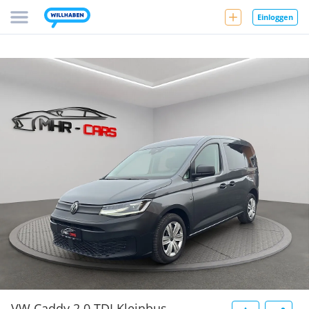
Einloggen
VW Caddy 2.0 TDI Kleinbus