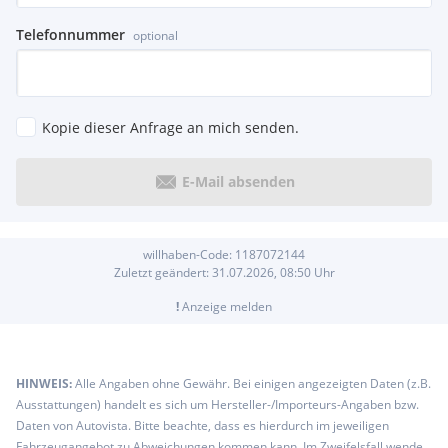
Telefonnummer
optional
Kopie dieser Anfrage an mich senden.
E-Mail absenden
willhaben-Code:
1187072144
Zuletzt geändert:
31.07.2026, 08:50
Uhr
!
Anzeige melden
HINWEIS:
Alle Angaben ohne Gewähr. Bei einigen angezeigten Daten (z.B.
Ausstattungen) handelt es sich um Hersteller-/Importeurs-Angaben bzw.
Daten von Autovista. Bitte beachte, dass es hierdurch im jeweiligen
Fahrzeugangebot zu Abweichungen kommen kann. Im Zweifelsfall wende