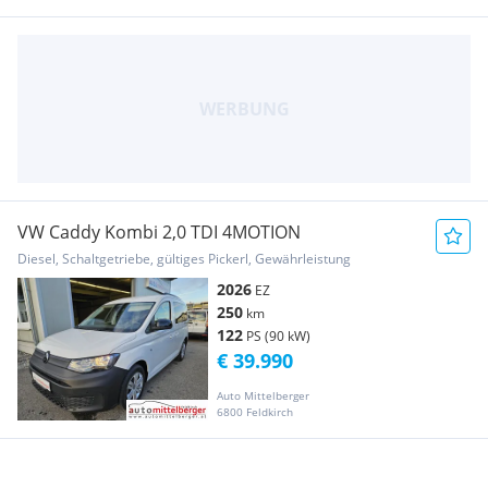
VW Caddy Kombi 2,0 TDI 4MOTION
Diesel, Schaltgetriebe, gültiges Pickerl, Gewährleistung
2026
EZ
250
km
122
PS (90 kW)
€ 39.990
Auto Mittelberger
6800 Feldkirch