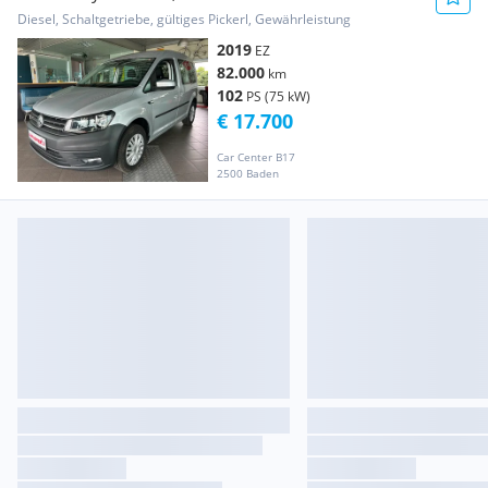
Diesel, Schaltgetriebe, gültiges Pickerl, Gewährleistung
2019
EZ
82.000
km
102
PS (75 kW)
€ 17.700
Car Center B17
2500 Baden