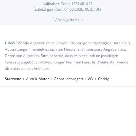
willhaben-Code:
1382401427
Zuletzt geändert:
04.08.2026, 06:35
Uhr
!
Anzeige melden
HINWEIS:
Alle Angaben ohne Gewähr. Bei einigen angezeigten Daten (z.B.
Ausstattungen) handelt es sich um Hersteller-/Importeurs-Angaben bzw.
Daten von Autovista. Bitte beachte, dass es hierdurch im jeweiligen
Fahrzeugangebot zu Abweichungen kommen kann. Im Zweifelsfall wende
dich bitte an den Anbieter.
Startseite
Auto & Motor
Gebrauchtwagen
VW
Caddy