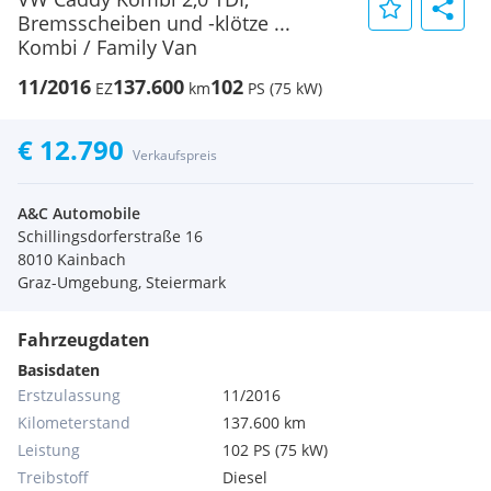
Bremsscheiben und -klötze ...
Kombi / Family Van
11/2016
137.600
102
EZ
km
PS (75 kW)
€ 12.790
Verkaufspreis
A&C Automobile
Schillingsdorferstraße 16
8010 Kainbach
Graz-Umgebung, Steiermark
Fahrzeugdaten
Basisdaten
Erstzulassung
11/2016
Kilometerstand
137.600 km
Leistung
102 PS (75 kW)
Treibstoff
Diesel