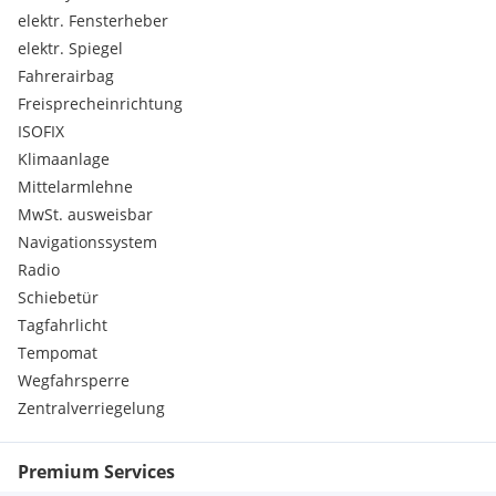
elektr. Fensterheber
elektr. Spiegel
Fahrerairbag
Freisprecheinrichtung
ISOFIX
Klimaanlage
Mittelarmlehne
MwSt. ausweisbar
Navigationssystem
Radio
Schiebetür
Tagfahrlicht
Tempomat
Wegfahrsperre
Zentralverriegelung
Premium Services