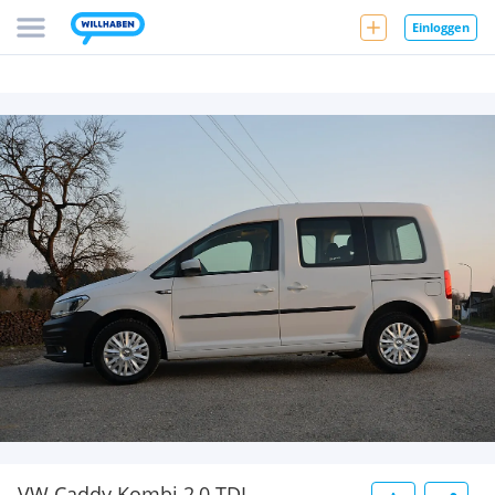
Einloggen
VW Caddy Kombi 2,0 TDI,