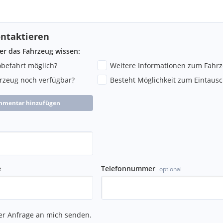
ntaktieren
ber das Fahrzeug wissen:
robefahrt möglich?
Weitere Informationen zum Fahr
hrzeug noch verfügbar?
Besteht Möglichkeit zum Eintausc
mmentar hinzufügen
e
Telefonnummer
optional
er Anfrage an mich senden.