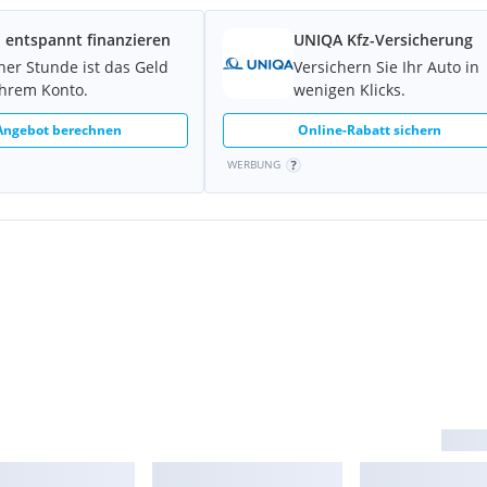
 entspannt finanzieren
UNIQA Kfz-Versicherung
iner Stunde ist das Geld
Versichern Sie Ihr Auto in
Ihrem Konto.
wenigen Klicks.
 Angebot berechnen
Online-Rabatt sichern
WERBUNG