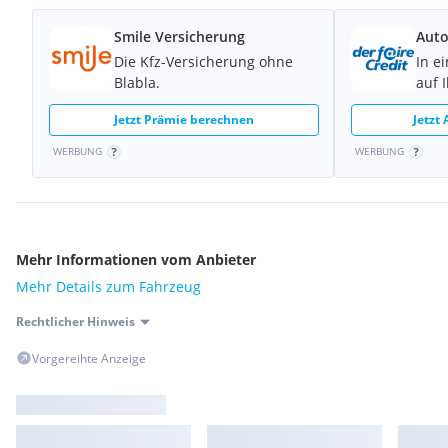
Smile Versicherung
Auto
Die Kfz-Versicherung ohne
In e
Blabla.
auf 
Jetzt Prämie berechnen
Jetzt
WERBUNG
WERBUNG
Mehr Informationen vom Anbieter
Mehr Details zum Fahrzeug
Rechtlicher Hinweis
Vorgereihte Anzeige