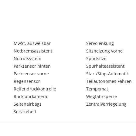
MwSt. ausweisbar
Servolenkung
Notbremsassistent
Sitzheizung vorne
Notrufsystem
Sportsitze
Parksensor hinten
Spurhalteassistent
Parksensor vorne
Start/Stop-Automatik
Regensensor
Teilautonomes Fahren
Reifendruckkontrolle
Tempomat
Rückfahrkamera
Wegfahrsperre
Seitenairbags
Zentralverriegelung
Serviceheft