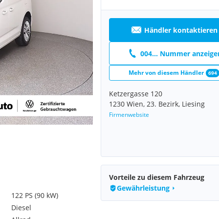
Händler kontaktieren
004... Nummer anzeige
Mehr von diesem Händler
694
Ketzergasse 120
1230 Wien, 23. Bezirk, Liesing
Firmenwebsite
Vorteile zu diesem Fahrzeug
Gewährleistung
122 PS (90 kW)
Diesel