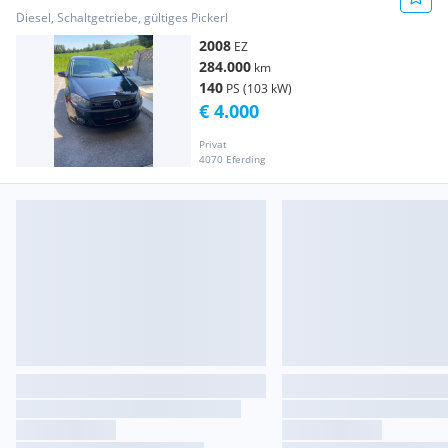
Diesel, Schaltgetriebe, gültiges Pickerl
2008
EZ
284.000
km
140
PS (103 kW)
€ 4.000
Privat
4070 Eferding