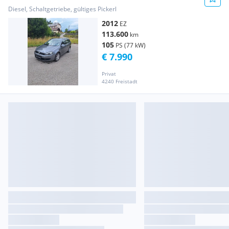
Diesel, Schaltgetriebe, gültiges Pickerl
2012
EZ
113.600
km
105
PS (77 kW)
€ 7.990
Privat
4240 Freistadt