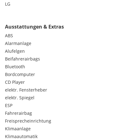
LG
Bilder folgen lg
Ausstattungen & Extras
ABS
Alarmanlage
Alufelgen
Beifahrerairbags
Bluetooth
Bordcomputer
CD Player
elektr. Fensterheber
elektr. Spiegel
ESP
Fahrerairbag
Freisprecheinrichtung
Klimaanlage
Klimaautomatik