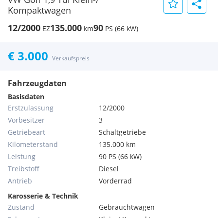
Kompaktwagen
12/2000
135.000
90
EZ
km
PS (66 kW)
€ 3.000
Verkaufspreis
Fahrzeugdaten
Basisdaten
Erstzulassung
12/2000
Vorbesitzer
3
Getriebeart
Schaltgetriebe
Kilometerstand
135.000 km
Leistung
90 PS (66 kW)
Treibstoff
Diesel
Antrieb
Vorderrad
Karosserie & Technik
Zustand
Gebrauchtwagen