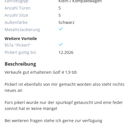
Fahrzeugtyp
Klein-/ Kompaktwagen
Anzahl Türen
5
Anzahl Sitze
5
Außenfarbe
Schwarz
Metallic­lackierung
Weitere Vorteile
§57a "Pickerl"
Pickerl gültig bis
12.2026
Beschreibung
Verkaufe gut erhaltenen Golf 4 1,9 tdi
Pickerl ist ebenfalls von mir gemacht worden also steht nichts
neues an
Fürs pikerl wurde nur der spurkopf getauscht und eine feder
sonnst hat er keine mängel
Bei weiteren fragen stehe ich gerne zur verfügung