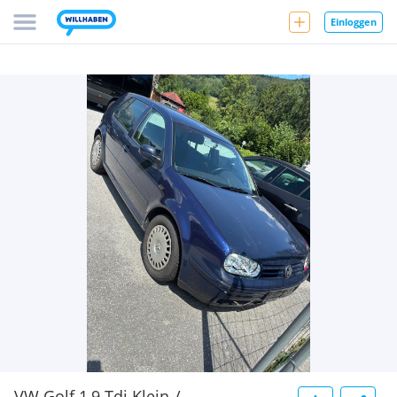
Einloggen
VW Golf 1,9 Tdi Klein-/