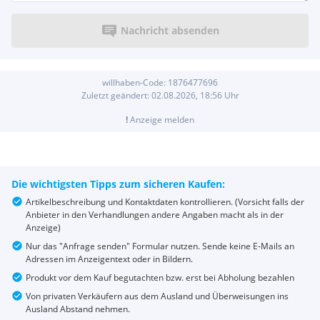
Nachricht absenden
willhaben-Code:
1876477696
Zuletzt geändert:
02.08.2026, 18:56
Uhr
!
Anzeige melden
Die wichtigsten Tipps zum sicheren Kaufen:
Artikelbeschreibung und Kontaktdaten kontrollieren. (Vorsicht falls der
Anbieter in den Verhandlungen andere Angaben macht als in der
Anzeige)
Nur das "Anfrage senden" Formular nutzen. Sende keine E-Mails an
Adressen im Anzeigentext oder in Bildern.
Produkt vor dem Kauf begutachten bzw. erst bei Abholung bezahlen
Von privaten Verkäufern aus dem Ausland und Überweisungen ins
Ausland Abstand nehmen.