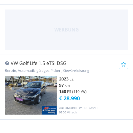
VW Golf Life 1.5 eTSI DSG
Benzin, Automatik, gültiges Pickerl, Gewährleistung
2023
EZ
97
km
150
PS (110 kW)
€ 28.990
AUTOMOBILE WIEDL GmbH
9500 Villach