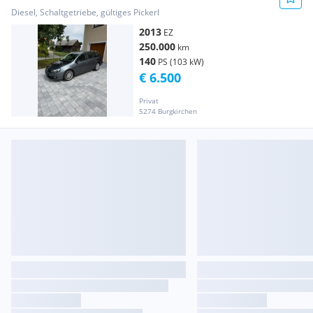
Diesel, Schaltgetriebe, gültiges Pickerl
2013
EZ
250.000
km
140
PS (103 kW)
€ 6.500
Privat
5274 Burgkirchen