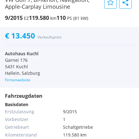
Apple-Carplay Limousine
9/2015
119.580
110
EZ
km
PS (81 kW)
€ 13.450
Verkaufspreis
Autohaus Kuchl
Garnei 176
5431 Kuchl
Hallein, Salzburg
Firmenwebsite
Fahrzeugdaten
Basisdaten
Erstzulassung
9/2015
Vorbesitzer
1
Getriebeart
Schaltgetriebe
Kilometerstand
119.580 km