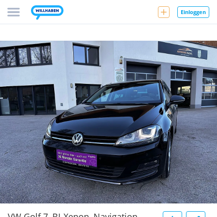
Einloggen
VW Golf 7, BI-Xenon, Navigation,