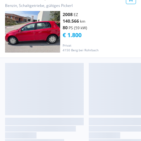
Benzin, Schaltgetriebe, gültiges Pickerl
2008
EZ
140.566
km
80
PS (59 kW)
€ 1.800
Privat
4150 Berg bei Rohrbach