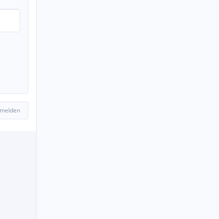
 melden