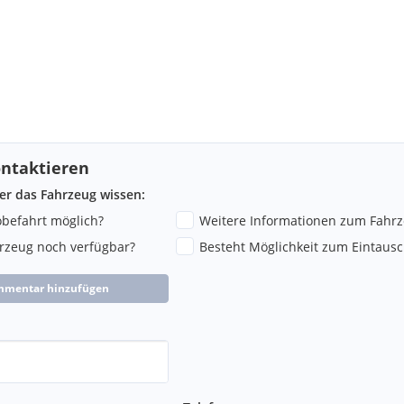
ntaktieren
ber das Fahrzeug wissen:
robefahrt möglich?
Weitere Informationen zum Fahr
hrzeug noch verfügbar?
Besteht Möglichkeit zum Eintausc
mmentar hinzufügen