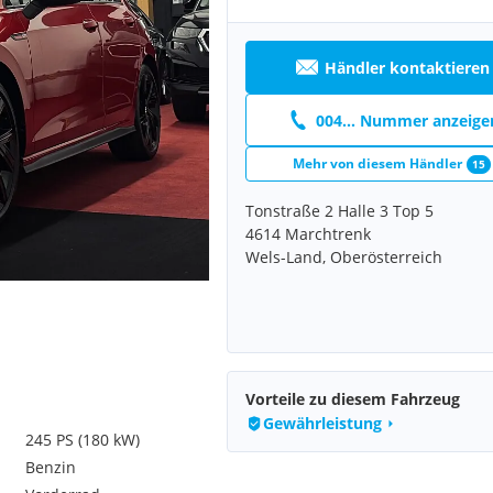
Händler kontaktieren
004... Nummer anzeige
Mehr von diesem Händler
15
Tonstraße 2 Halle 3 Top 5
4614 Marchtrenk
Wels-Land, Oberösterreich
Vorteile zu diesem Fahrzeug
Gewährleistung
245 PS (180 kW)
Benzin