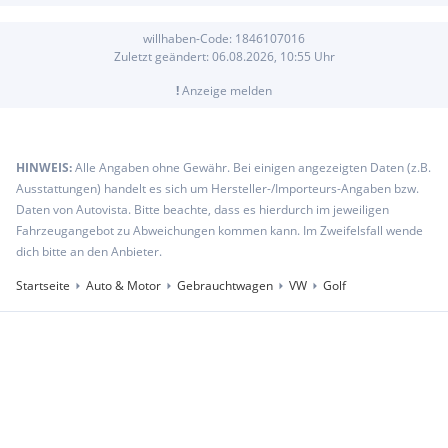
willhaben-Code:
1846107016
Zuletzt geändert:
06.08.2026, 10:55
Uhr
!
Anzeige melden
HINWEIS:
Alle Angaben ohne Gewähr. Bei einigen angezeigten Daten (z.B.
Ausstattungen) handelt es sich um Hersteller-/Importeurs-Angaben bzw.
Daten von Autovista. Bitte beachte, dass es hierdurch im jeweiligen
Fahrzeugangebot zu Abweichungen kommen kann. Im Zweifelsfall wende
dich bitte an den Anbieter.
Startseite
Auto & Motor
Gebrauchtwagen
VW
Golf