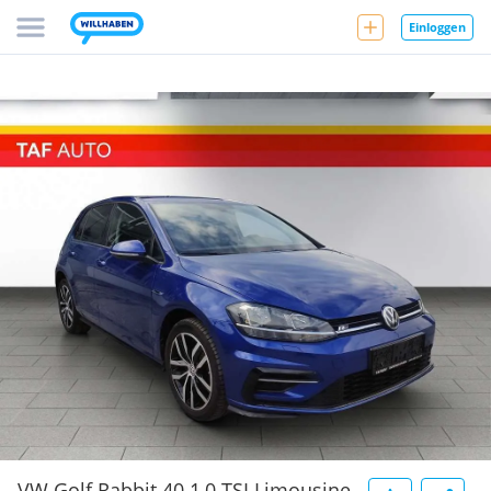
Einloggen
VW Golf Rabbit 40 1,0 TSI Limousine