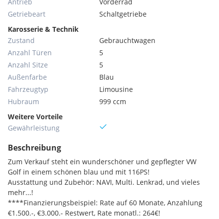
Antrieb
Vorderrad
Getriebeart
Schaltgetriebe
Karosserie & Technik
Zustand
Gebrauchtwagen
Anzahl Türen
5
Anzahl Sitze
5
Außenfarbe
Blau
Fahrzeugtyp
Limousine
Hubraum
999 ccm
Weitere Vorteile
Gewährleistung
Beschreibung
Zum Verkauf steht ein wunderschöner und gepflegter VW
Golf in einem schönen blau und mit 116PS!
Ausstattung und Zubehör: NAVI, Multi. Lenkrad, und vieles
mehr...!
****Finanzierungsbeispiel: Rate auf 60 Monate, Anzahlung
€1.500.-, €3.000.- Restwert, Rate monatl.: 264€!