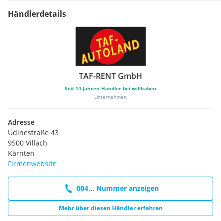
Händlerdetails
TAF-RENT GmbH
Seit
14
Jahren Händler bei willhaben
Unternehmen
Adresse
Udinestraße 43
9500 Villach
Kärnten
Firmenwebsite
004... Nummer anzeigen
Mehr über diesen Händler erfahren