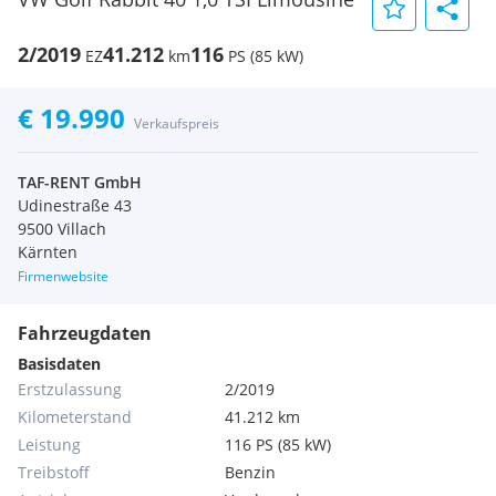
2/2019
41.212
116
EZ
km
PS (85 kW)
€ 19.990
Verkaufspreis
TAF-RENT GmbH
Udinestraße 43
9500 Villach
Kärnten
Firmenwebsite
Fahrzeugdaten
Basisdaten
Erstzulassung
2/2019
Kilometerstand
41.212 km
Leistung
116 PS (85 kW)
Treibstoff
Benzin