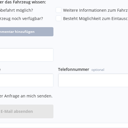
ber das Fahrzeug wissen:
robefahrt möglich?
Weitere Informationen zum Fahr
hrzeug noch verfügbar?
Besteht Möglichkeit zum Eintausc
mmentar hinzufügen
e
Telefonnummer
optional
er Anfrage an mich senden.
E-Mail absenden