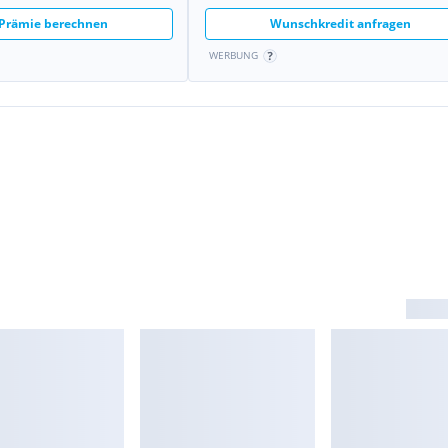
 Prämie berechnen
Wunschkredit anfragen
WERBUNG