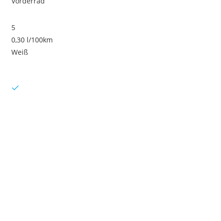
Vorderrad
5
0,30 l/100km
Weiß