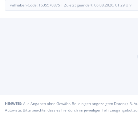
willhaben-Code:
1635570875
|
Zuletzt geändert:
06.08.2026, 01:29
Uhr
HINWEIS:
Alle Angaben ohne Gewähr. Bei einigen angezeigten Daten (z.B. A
Autovista. Bitte beachte, dass es hierdurch im jeweiligen Fahrzeugangebot z