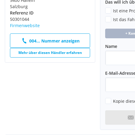
5400 Hallein
Das will ich ü
Salzburg
Ist eine P
Referenz ID
50301044
Ist das Fa
Firmenwebsite
+ Ko
004... Nummer anzeigen
Name
Mehr über diesen Händler erfahren
E-Mail-Adress
Kopie dies