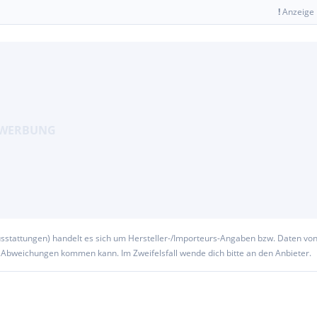
!
Anzeige
usstattungen) handelt es sich um Hersteller-/Importeurs-Angaben bzw. Daten vo
u Abweichungen kommen kann. Im Zweifelsfall wende dich bitte an den Anbieter.