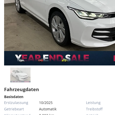
Fahrzeugdaten
Basisdaten
Erstzulassung
10/2025
Leistung
Getriebeart
Automatik
Treibstoff