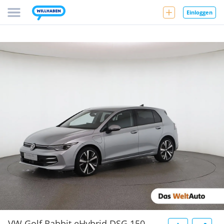
Einloggen
VW Golf Rabbit eHybrid DSG 150