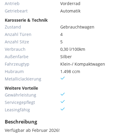
Antrieb
Vorderrad
Getriebeart
Automatik
Karosserie & Technik
Zustand
Gebrauchtwagen
Anzahl Türen
4
Anzahl Sitze
5
Verbrauch
0,30 l/100km
Außenfarbe
Silber
Fahrzeugtyp
Klein-/ Kompaktwagen
Hubraum
1.498 ccm
Metallic­lackierung
Weitere Vorteile
Gewährleistung
Servicegepflegt
Leasingfähig
Beschreibung
Verfügbar ab Februar 2026!