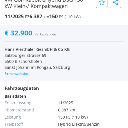
kW Klein-/ Kompaktwagen
11/2025
6.387
150
EZ
km
PS (110 kW)
€ 32.900
Verkaufspreis
Hans Vierthaler GesmbH & Co KG
Salzburger Strasse 69
5500 Bischofshofen
Sankt Johann im Pongau, Salzburg
Firmenwebsite
Fahrzeugdaten
Basisdaten
Erstzulassung
11/2025
Kilometerstand
6.387 km
Leistung
150 PS (110 kW)
Treibstoff
Hybrid Elektro/Benzin