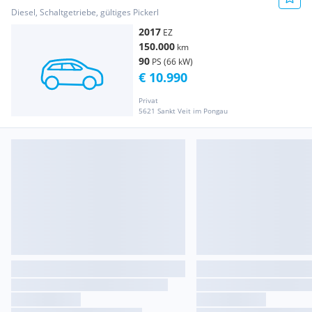
Diesel, Schaltgetriebe, gültiges Pickerl
2017
EZ
150.000
km
90
PS (66 kW)
€ 10.990
Privat
5621 Sankt Veit im Pongau