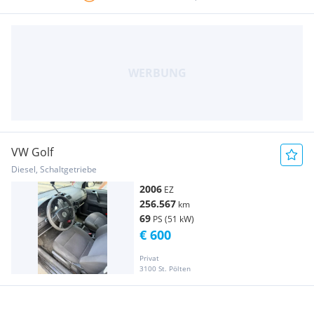
VW Golf
Diesel, Schaltgetriebe
2006
EZ
256.567
km
69
PS (51 kW)
€ 600
Privat
3100 St. Pölten