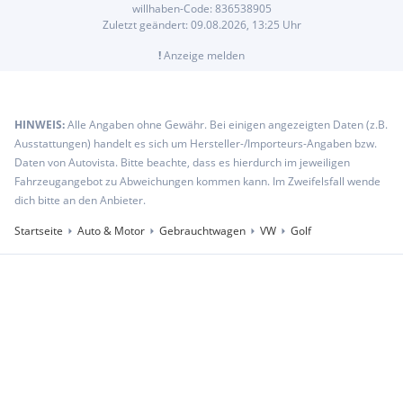
willhaben-Code:
836538905
Zuletzt geändert:
09.08.2026, 13:25
Uhr
!
Anzeige melden
HINWEIS:
Alle Angaben ohne Gewähr. Bei einigen angezeigten Daten (z.B.
Ausstattungen) handelt es sich um Hersteller-/Importeurs-Angaben bzw.
Daten von Autovista. Bitte beachte, dass es hierdurch im jeweiligen
Fahrzeugangebot zu Abweichungen kommen kann. Im Zweifelsfall wende
dich bitte an den Anbieter.
Startseite
Auto & Motor
Gebrauchtwagen
VW
Golf