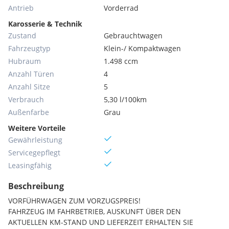
Antrieb
Vorderrad
Karosserie & Technik
Zustand
Gebrauchtwagen
Fahrzeugtyp
Klein-/ Kompaktwagen
Hubraum
1.498 ccm
Anzahl Türen
4
Anzahl Sitze
5
Verbrauch
5,30 l/100km
Außenfarbe
Grau
Weitere Vorteile
Gewährleistung
Servicegepflegt
Leasingfähig
Beschreibung
VORFÜHRWAGEN ZUM VORZUGSPREIS!
FAHRZEUG IM FAHRBETRIEB, AUSKUNFT ÜBER DEN
AKTUELLEN KM-STAND UND LIEFERZEIT ERHALTEN SIE