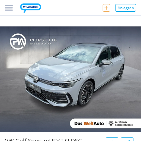
Einloggen
VW Golf Sport mHEV TSI DSG