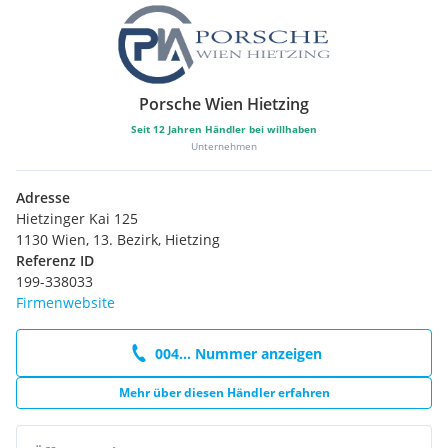
Porsche Wien Hietzing
Seit
12
Jahren Händler bei willhaben
Unternehmen
Adresse
Hietzinger Kai 125
1130 Wien, 13. Bezirk, Hietzing
Referenz ID
199-338033
Firmenwebsite
004... Nummer anzeigen
Mehr über diesen Händler erfahren