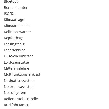
Bluetooth
Bordcomputer
ISOFIX
Klimaanlage
Klimaautomatik
Kollisionswarner
Kopfairbags
Leasingfähig
Lederlenkrad
LED-Scheinwerfer
Lordosenstütze
Mittelarmlehne
Multifunktionslenkrad
Navigationssystem
Notbremsassistent
Notrufsystem
Reifendruckkontrolle
Rückfahrkamera