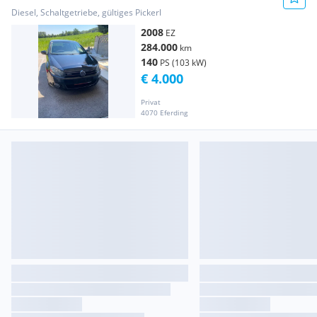
Diesel, Schaltgetriebe, gültiges Pickerl
2008
EZ
284.000
km
140
PS (103 kW)
€ 4.000
Privat
4070 Eferding