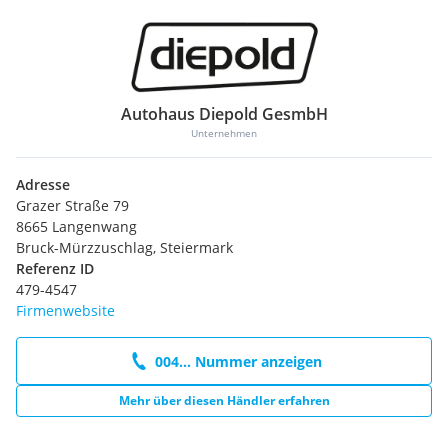
Autohaus Diepold GesmbH
Unternehmen
Adresse
Grazer Straße 79
8665 Langenwang
Bruck-Mürzzuschlag, Steiermark
Referenz ID
479-4547
Firmenwebsite
004... Nummer anzeigen
Mehr über diesen Händler erfahren