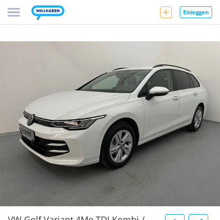
Einloggen
VW Golf Variant 4Me TDI Kombi /