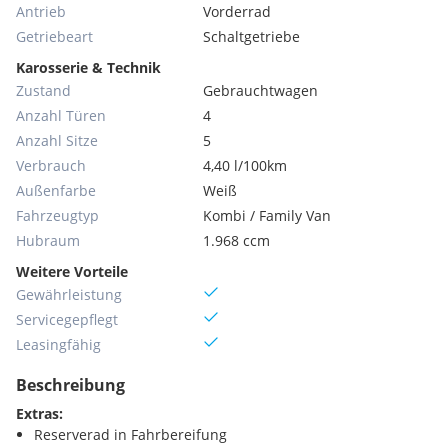
Antrieb
Vorderrad
Getriebeart
Schaltgetriebe
Karosserie & Technik
Zustand
Gebrauchtwagen
Anzahl Türen
4
Anzahl Sitze
5
Verbrauch
4,40 l/100km
Außenfarbe
Weiß
Fahrzeugtyp
Kombi / Family Van
Hubraum
1.968 ccm
Weitere Vorteile
Gewährleistung
Servicegepflegt
Leasingfähig
Beschreibung
Extras:
Reserverad in Fahrbereifung