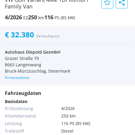
Family Van
4/2026
250
116
EZ
km
PS (85 kW)
€ 32.380
Verkaufspreis
Autohaus Diepold GesmbH
Grazer Straße 79
8665 Langenwang
Bruck-Mürzzuschlag, Steiermark
Firmenwebsite
Fahrzeugdaten
Basisdaten
Erstzulassung
4/2026
Kilometerstand
250 km
Leistung
116 PS (85 kW)
Treibstoff
Diesel