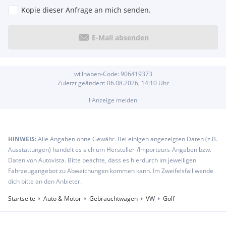
Kopie dieser Anfrage an mich senden.
E-Mail absenden
willhaben-Code:
906419373
Zuletzt geändert:
06.08.2026, 14:10
Uhr
!
Anzeige melden
HINWEIS:
Alle Angaben ohne Gewähr. Bei einigen angezeigten Daten (z.B.
Ausstattungen) handelt es sich um Hersteller-/Importeurs-Angaben bzw.
Daten von Autovista. Bitte beachte, dass es hierdurch im jeweiligen
Fahrzeugangebot zu Abweichungen kommen kann. Im Zweifelsfall wende
dich bitte an den Anbieter.
Startseite
Auto & Motor
Gebrauchtwagen
VW
Golf