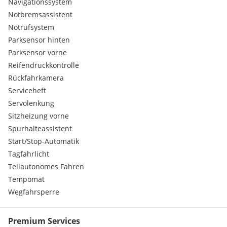
Navigationssystem
Notbremsassistent
Notrufsystem
Parksensor hinten
Parksensor vorne
Reifendruckkontrolle
Rückfahrkamera
Serviceheft
Servolenkung
Sitzheizung vorne
Spurhalteassistent
Start/Stop-Automatik
Tagfahrlicht
Teilautonomes Fahren
Tempomat
Wegfahrsperre
Premium Services