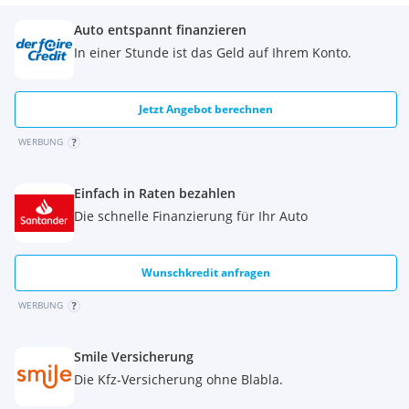
Auto entspannt finanzieren
In einer Stunde ist das Geld auf Ihrem Konto.
Jetzt Angebot berechnen
WERBUNG
Einfach in Raten bezahlen
Die schnelle Finanzierung für Ihr Auto
Wunschkredit anfragen
WERBUNG
Smile Versicherung
Die Kfz-Versicherung ohne Blabla.