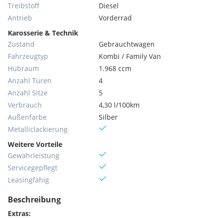
Treibstoff
Diesel
Antrieb
Vorderrad
Karosserie & Technik
Zustand
Gebrauchtwagen
Fahrzeugtyp
Kombi / Family Van
Hubraum
1.968 ccm
Anzahl Türen
4
Anzahl Sitze
5
Verbrauch
4,30 l/100km
Außenfarbe
Silber
Metallic­lackierung
Weitere Vorteile
Gewährleistung
Servicegepflegt
Leasingfähig
Beschreibung
Extras: