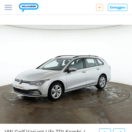
Einloggen
VW Golf Variant Life TDI Kombi /