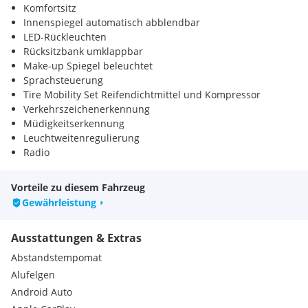
Komfortsitz
Innenspiegel automatisch abblendbar
LED-Rückleuchten
Rücksitzbank umklappbar
Make-up Spiegel beleuchtet
Sprachsteuerung
Tire Mobility Set Reifendichtmittel und Kompressor
Verkehrszeichenerkennung
Müdigkeitserkennung
Leuchtweitenregulierung
Radio
DAB-Radio
Sitz-Fahrer & Beifahrer höhenverstellbar
Vorteile zu diesem Fahrzeug
Gewährleistung
Ausstattungen & Extras
Abstandstempomat
Alufelgen
Android Auto