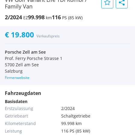
Family Van
2/2024
99.998
116
EZ
km
PS (85 kW)
€ 19.800
Verkaufspreis
Porsche Zell am See
Prof. Ferry Porsche Strasse 1
5700 Zell am See
Salzburg
Firmenwebsite
Fahrzeugdaten
Basisdaten
Erstzulassung
2/2024
Getriebeart
Schaltgetriebe
Kilometerstand
99.998 km
Leistung
116 PS (85 kW)