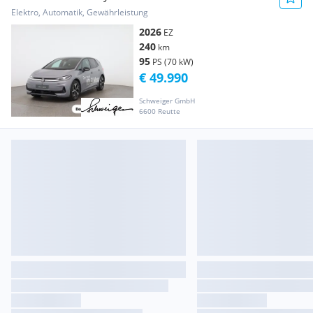
Elektro, Automatik, Gewährleistung
2026
EZ
240
km
95
PS (70 kW)
€ 49.990
Schweiger GmbH
6600 Reutte