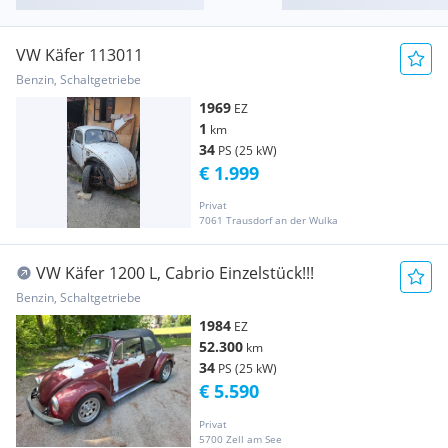
VW Käfer 113011
Benzin, Schaltgetriebe
1969
EZ
1
km
34
PS (25 kW)
€ 1.999
Privat
7061 Trausdorf an der Wulka
VW Käfer 1200 L, Cabrio Einzelstück!!!
Benzin, Schaltgetriebe
1984
EZ
52.300
km
34
PS (25 kW)
€ 5.590
Privat
5700 Zell am See