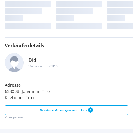
Verkäuferdetails
Didi
User:in seit 06/2016
Adresse
6380 St. Johann in Tirol
Kitzbühel, Tirol
Weitere Anzeigen von
Didi
1
Privatperson