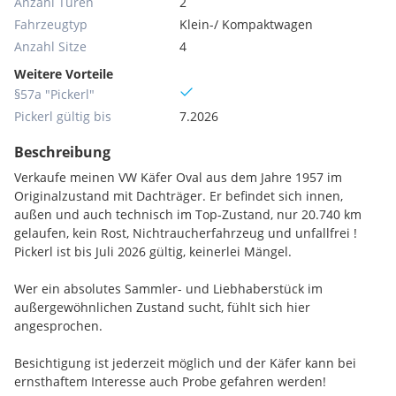
Anzahl Türen
2
Fahrzeugtyp
Klein-/ Kompaktwagen
Anzahl Sitze
4
Weitere Vorteile
§57a "Pickerl"
Pickerl gültig bis
7.2026
Beschreibung
Verkaufe meinen VW Käfer Oval aus dem Jahre 1957 im
Originalzustand mit Dachträger. Er befindet sich innen,
außen und auch technisch im Top-Zustand, nur 20.740 km
gelaufen, kein Rost, Nichtraucherfahrzeug und unfallfrei !
Pickerl ist bis Juli 2026 gültig, keinerlei Mängel.
Wer ein absolutes Sammler- und Liebhaberstück im
außergewöhnlichen Zustand sucht, fühlt sich hier
angesprochen.
Besichtigung ist jederzeit möglich und der Käfer kann bei
ernsthaftem Interesse auch Probe gefahren werden!