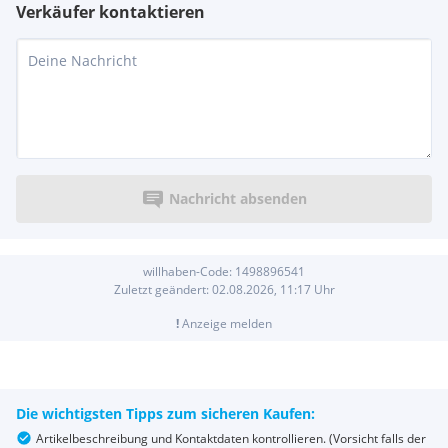
Verkäufer kontaktieren
Nachricht absenden
willhaben-Code:
1498896541
Zuletzt geändert:
02.08.2026, 11:17
Uhr
!
Anzeige melden
Die wichtigsten Tipps zum sicheren Kaufen:
Artikelbeschreibung und Kontaktdaten kontrollieren. (Vorsicht falls der