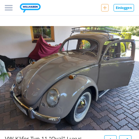
Einloggen
VW Käfer Typ 11 "Oval" Luxus