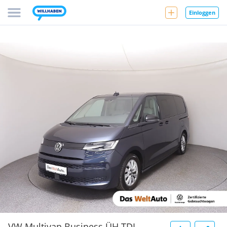
Einloggen
VW Multivan Business ÜH TDI