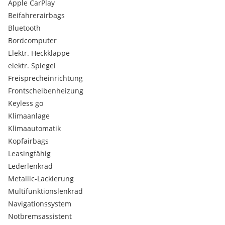
Apple CarPlay
Beifahrerairbags
Bluetooth
Bordcomputer
Elektr. Heckklappe
elektr. Spiegel
Freisprecheinrichtung
Frontscheibenheizung
Keyless go
Klimaanlage
Klimaautomatik
Kopfairbags
Leasingfähig
Lederlenkrad
Metallic-Lackierung
Multifunktionslenkrad
Navigationssystem
Notbremsassistent