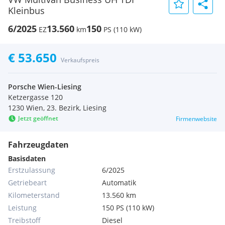
Kleinbus
6/2025
13.560
150
EZ
km
PS (110 kW)
€ 53.650
Verkaufspreis
Porsche Wien-Liesing
Ketzergasse 120
1230 Wien, 23. Bezirk, Liesing
Jetzt geöffnet
Firmenwebsite
Fahrzeugdaten
Basisdaten
Erstzulassung
6/2025
Getriebeart
Automatik
Kilometerstand
13.560 km
Leistung
150 PS (110 kW)
Treibstoff
Diesel