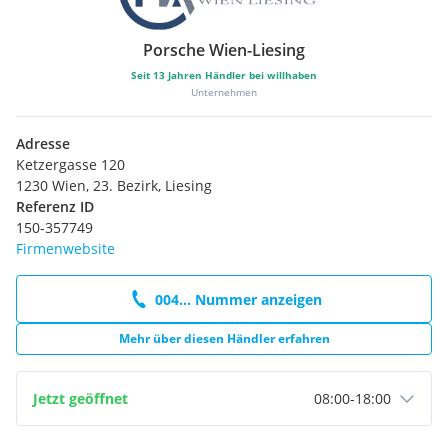
Porsche Wien-Liesing
Seit
13
Jahren Händler bei willhaben
Unternehmen
Adresse
Ketzergasse 120
1230 Wien, 23. Bezirk, Liesing
Referenz ID
150-357749
Firmenwebsite
004... Nummer anzeigen
Mehr über diesen Händler erfahren
Jetzt geöffnet
08:00
-
18:00