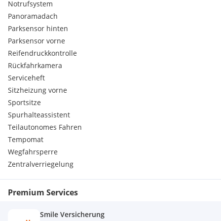
Notrufsystem
Panoramadach
Parksensor hinten
Parksensor vorne
Reifendruckkontrolle
Rückfahrkamera
Serviceheft
Sitzheizung vorne
Sportsitze
Spurhalteassistent
Teilautonomes Fahren
Tempomat
Wegfahrsperre
Zentralverriegelung
Premium Services
Smile Versicherung