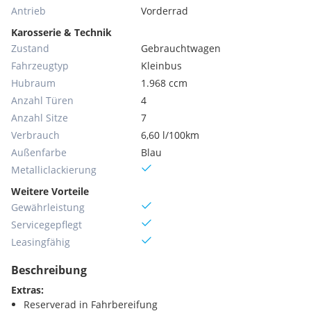
Antrieb
Vorderrad
Karosserie & Technik
Zustand
Gebrauchtwagen
Fahrzeugtyp
Kleinbus
Hubraum
1.968 ccm
Anzahl Türen
4
Anzahl Sitze
7
Verbrauch
6,60 l/100km
Außenfarbe
Blau
Metallic­lackierung
Weitere Vorteile
Gewährleistung
Servicegepflegt
Leasingfähig
Beschreibung
Extras:
Reserverad in Fahrbereifung