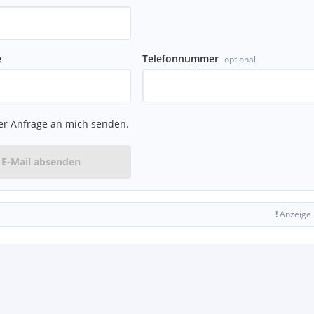
e
Telefonnummer
optional
er Anfrage an mich senden.
E-Mail absenden
!
Anzeige