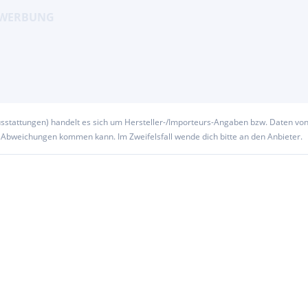
usstattungen) handelt es sich um Hersteller-/Importeurs-Angaben bzw. Daten vo
u Abweichungen kommen kann. Im Zweifelsfall wende dich bitte an den Anbieter.