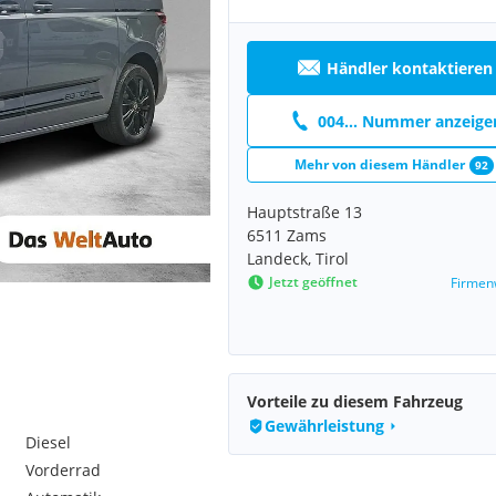
Händler kontaktieren
004... Nummer anzeige
Mehr von diesem Händler
92
Hauptstraße 13
6511 Zams
Landeck, Tirol
Jetzt geöffnet
Firmen
Vorteile zu diesem Fahrzeug
Gewährleistung
Diesel
Vorderrad