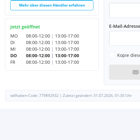
Mehr über diesen Händler erfahren
E-Mail-Adress
Jetzt geöffnet
MO
08:00
-
12:00
|
13:00
-
17:00
DI
08:00
-
12:00
|
13:00
-
17:00
MI
08:00
-
12:00
|
13:00
-
17:00
Kopie dies
DO
08:00
-
12:00
|
13:00
-
17:00
FR
08:00
-
12:00
|
13:00
-
17:00
willhaben-Code:
779892932
|
Zuletzt geändert:
31.07.2026, 01:30
Uhr