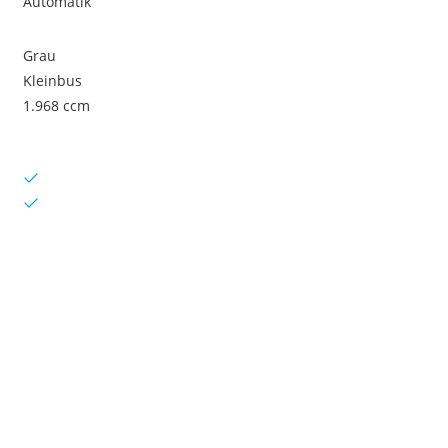
Automatik
Grau
Kleinbus
1.968 ccm