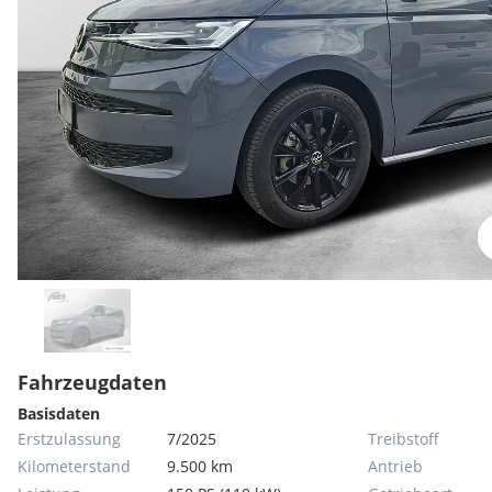
Fahrzeugdaten
Basisdaten
Erstzulassung
7/2025
Treibstoff
Kilometerstand
9.500 km
Antrieb