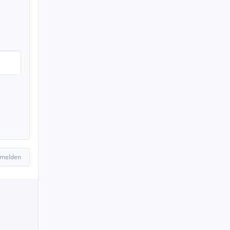
 melden