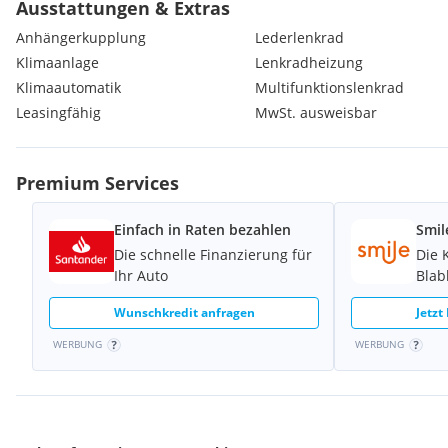
Ausstattungen & Extras
Anhängerkupplung
Lederlenkrad
Klimaanlage
Lenkradheizung
Klimaautomatik
Multifunktionslenkrad
Leasingfähig
MwSt. ausweisbar
Premium Services
Einfach in Raten bezahlen
Smil
Die schnelle Finanzierung für
Die 
Ihr Auto
Blab
Wunschkredit anfragen
Jetzt
WERBUNG
WERBUNG