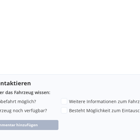
ntaktieren
ber das Fahrzeug wissen:
robefahrt möglich?
Weitere Informationen zum Fahr
hrzeug noch verfügbar?
Besteht Möglichkeit zum Eintausc
mmentar hinzufügen