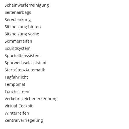
Scheinwerferreinigung
Seitenairbags
Servolenkung
Sitzheizung hinten
Sitzheizung vorne
Sommerreifen
Soundsystem
Spurhalteassistent
Spurwechselassistent
Start/Stop-Automatik
Tagfahrlicht
Tempomat
Touchscreen
Verkehrszeichenerkennung
Virtual Cockpit
Winterreifen
Zentralverriegelung