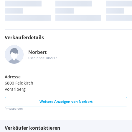
Verkäuferdetails
Norbert
User:in seit 10/2017
Adresse
6800 Feldkirch
Vorarlberg
Weitere Anzeigen von
Norbert
Privatperson
Verkäufer kontaktieren