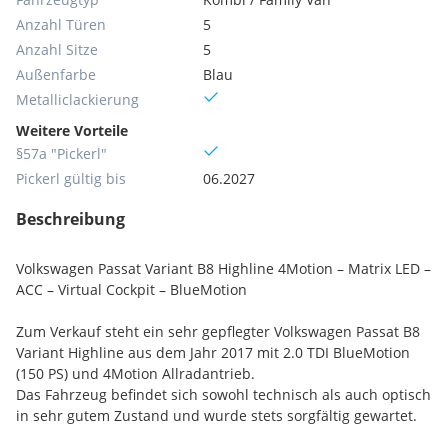
Anzahl Türen
5
Anzahl Sitze
5
Außenfarbe
Blau
Metallic­lackierung
Weitere Vorteile
§57a "Pickerl"
Pickerl gültig bis
06.2027
Beschreibung
Volkswagen Passat Variant B8 Highline 4Motion – Matrix LED –
ACC – Virtual Cockpit – BlueMotion
Zum Verkauf steht ein sehr gepflegter Volkswagen Passat B8
Variant Highline aus dem Jahr 2017 mit 2.0 TDI BlueMotion
(150 PS) und 4Motion Allradantrieb.
Das Fahrzeug befindet sich sowohl technisch als auch optisch
in sehr gutem Zustand und wurde stets sorgfältig gewartet.