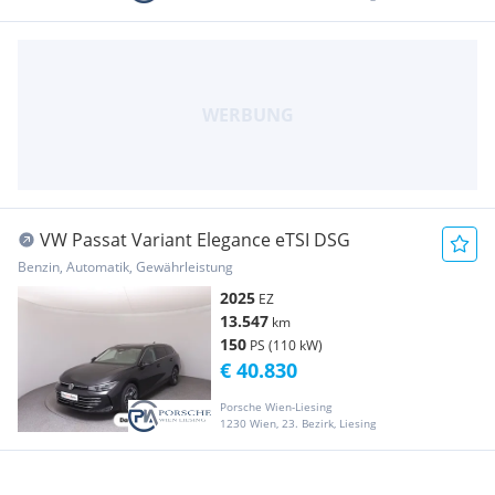
VW Passat Variant Elegance eTSI DSG
Benzin, Automatik, Gewährleistung
2025
EZ
13.547
km
150
PS (110 kW)
€ 40.830
Porsche Wien-Liesing
1230 Wien, 23. Bezirk, Liesing