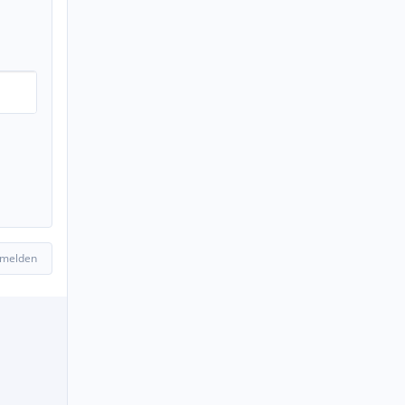
 melden