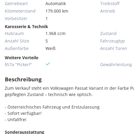
Getriebeart
Automatik
Treibstoff
Kilometerstand
179.000 km
Antrieb
Vorbesitzer
1
Karosserie & Technik
Hubraum
1.968 ccm
Zustand
Anzahl Sitze
5
Fahrzeugtyp
Außenfarbe
Weiß
Anzahl Türen
Weitere Vorteile
§57a "Pickerl"
Gewährleistung
Beschreibung
Zum Verkauf steht ein Volkswagen Passat Variant in der Farbe P
gepflegten Zustand – technisch wie optisch.
- Österreichisches Fahrzeug und Erstzulassung
- Sofort verfügbar!
- Unfallfrei
Sonderausstattung