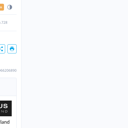
en
5.728
966206890
land