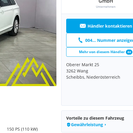
GmbH
Unternehmen
Händler kontaktieren
004... Nummer anzeige
Mehr von diesem Händler
44
Oberer Markt 25
3262 Wang
Scheibbs, Niederösterreich
Vorteile zu diesem Fahrzeug
Gewährleistung
150 PS (110 kW)