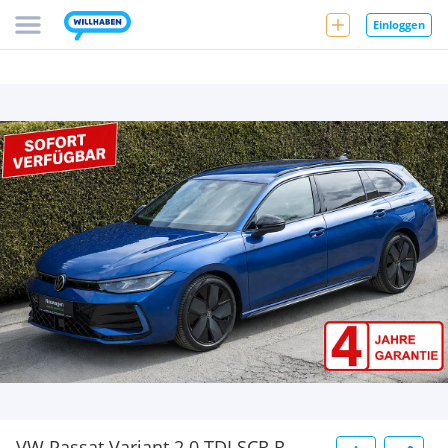
Einloggen
VW Passat Variant 2.0 TDI SCR R-