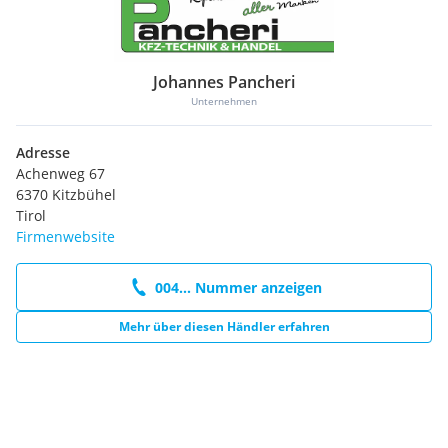
Johannes Pancheri
Unternehmen
Adresse
Achenweg 67
6370 Kitzbühel
Tirol
Firmenwebsite
004... Nummer anzeigen
Mehr über diesen Händler erfahren