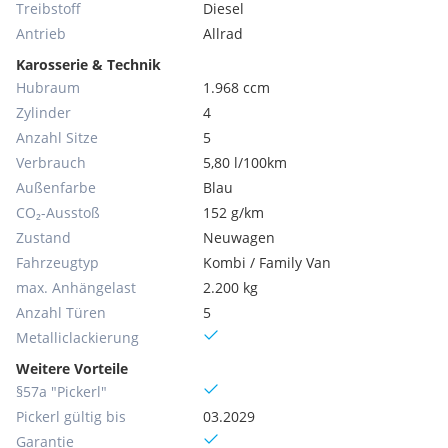
Treibstoff
Diesel
Antrieb
Allrad
Karosserie & Technik
Hubraum
1.968 ccm
Zylinder
4
Anzahl Sitze
5
Verbrauch
5,80 l/100km
Außenfarbe
Blau
CO₂-Ausstoß
152 g/km
Zustand
Neuwagen
Fahrzeugtyp
Kombi / Family Van
max. Anhängelast
2.200 kg
Anzahl Türen
5
Metallic­lackierung
Weitere Vorteile
§57a "Pickerl"
Pickerl gültig bis
03.2029
Garantie