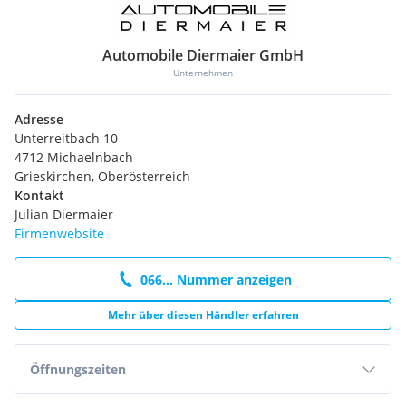
Automobile Diermaier GmbH
Unternehmen
Adresse
Unterreitbach 10
4712 Michaelnbach
Grieskirchen, Oberösterreich
Kontakt
Julian Diermaier
Firmenwebsite
066... Nummer anzeigen
Mehr über diesen Händler erfahren
Öffnungszeiten