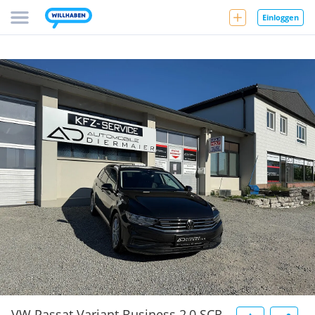
Einloggen
VW Passat Variant Business 2,0 SCR