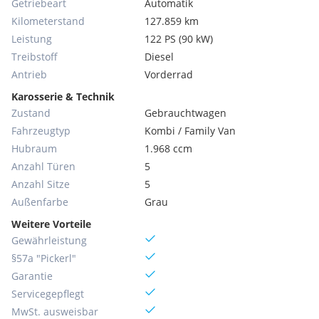
Getriebeart
Automatik
Kilometerstand
127.859 km
Leistung
122 PS (90 kW)
Treibstoff
Diesel
Antrieb
Vorderrad
Karosserie & Technik
Zustand
Gebrauchtwagen
Fahrzeugtyp
Kombi / Family Van
Hubraum
1.968 ccm
Anzahl Türen
5
Anzahl Sitze
5
Außenfarbe
Grau
Weitere Vorteile
Gewährleistung
§57a "Pickerl"
Garantie
Servicegepflegt
MwSt. ausweisbar