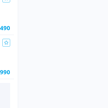
.490
.990