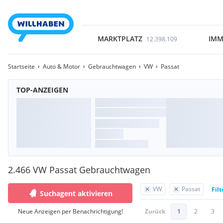
MARKTPLATZ
IMM
12.398.109
Startseite
Auto & Motor
Gebrauchtwagen
VW
Passat
TOP-ANZEIGEN
2.466 VW Passat Gebrauchtwagen
VW
Passat
Fil
Suchagent aktivieren
Neue Anzeigen per Benachrichtigung!
Zurück
1
2
3