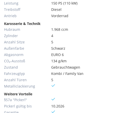
Leistung
150 PS (110 kW)
Treibstoff
Diesel
Antrieb
Vorderrad
Karosserie & Technik
Hubraum
1.968 ccm
Zylinder
4
Anzahl Sitze
5
Außenfarbe
Schwarz
Abgasnorm
EURO 6
CO₂-Ausstoß
134 g/km
Zustand
Gebrauchtwagen
Fahrzeugtyp
Kombi / Family Van
Anzahl Türen
5
Metallic­lackierung
Weitere Vorteile
§57a "Pickerl"
Pickerl gültig bis
10.2026
Garantie