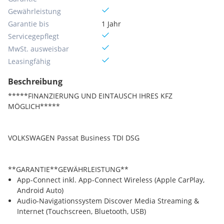
Gewährleistung
Garantie bis
1 Jahr
Servicegepflegt
MwSt. ausweisbar
Leasingfähig
Beschreibung
*****FINANZIERUNG UND EINTAUSCH IHRES KFZ
MÖGLICH*****
VOLKSWAGEN Passat Business TDI DSG
**GARANTIE**GEWÄHRLEISTUNG**
App-Connect inkl. App-Connect Wireless (Apple CarPlay,
Android Auto)
Audio-Navigationssystem Discover Media Streaming &
Internet (Touchscreen, Bluetooth, USB)
Ausstattungs-Paket: Easy Open & Close