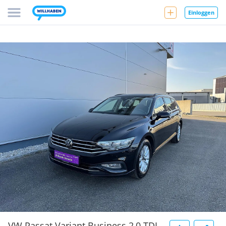
Einloggen
VW Passat Variant Business 2,0 TDI