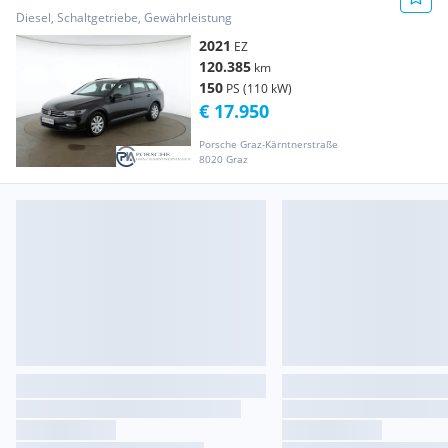
Diesel, Schaltgetriebe, Gewährleistung
2021
EZ
120.385
km
150
PS (110 kW)
€ 17.950
Porsche Graz-Kärntnerstraße
8020 Graz