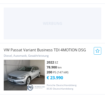
VW Passat Variant Business TDI 4MOTION DSG
Diesel, Automatik, Gewährleistung
2022
EZ
78.900
km
200
PS (147 kW)
€ 23.990
Porsche Deutschlandsberg
8530 Deutschlandsberg