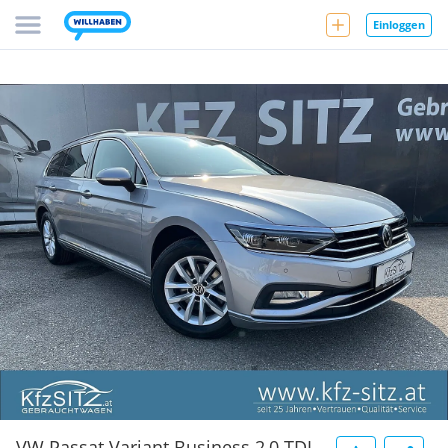
Einloggen
VW Passat Variant Business 2,0 TDI