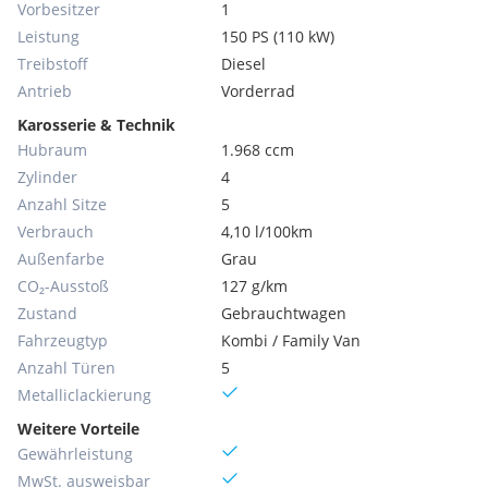
Vorbesitzer
1
Leistung
150 PS (110 kW)
Treibstoff
Diesel
Antrieb
Vorderrad
Karosserie & Technik
Hubraum
1.968 ccm
Zylinder
4
Anzahl Sitze
5
Verbrauch
4,10 l/100km
Außenfarbe
Grau
CO₂-Ausstoß
127 g/km
Zustand
Gebrauchtwagen
Fahrzeugtyp
Kombi / Family Van
Anzahl Türen
5
Metallic­lackierung
Weitere Vorteile
Gewährleistung
MwSt. ausweisbar