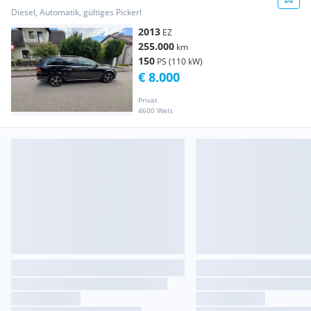
Diesel, Automatik, gültiges Pickerl
2013
EZ
255.000
km
150
PS (110 kW)
€ 8.000
Privat
4600 Wels