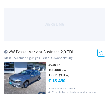
VW Passat Variant Business 2,0 TDI
Diesel, Automatik, gültiges Pickerl, Gewährleistung
2020
EZ
106.000
km
122
PS (90 kW)
€ 18.490
Automobile Paschinger
4076 Sankt Marienkirchen an der Polsenz