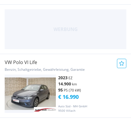
VW Polo VI Life
Benzin, Schaltgetriebe, Gewährleistung, Garantie
2023
EZ
14.900
km
95
PS (70 kW)
€ 16.990
Auto Süd - MH GmbH
9500 Villach