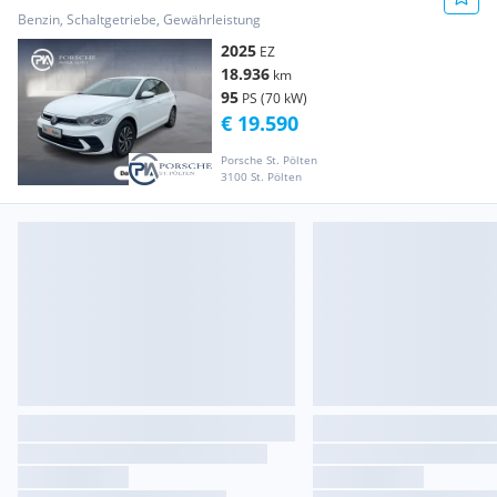
Benzin, Schaltgetriebe, Gewährleistung
2025
EZ
18.936
km
95
PS (70 kW)
€ 19.590
Porsche St. Pölten
3100 St. Pölten